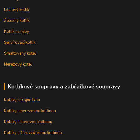
Litinový kotlík
Železný kotlík
Kotlík na ryby
Servírovací kotlík
Smaltovaný kotel
Nerezový kotel
Kotlíkové soupravy a zabíjačkové soupravy
Kotlíky s trojnožkou
Kotlíky s nerezovou kotlinou
Kotlíky s kovovou kotlinou
Kotlíky s žáruvzdornou kotlinou