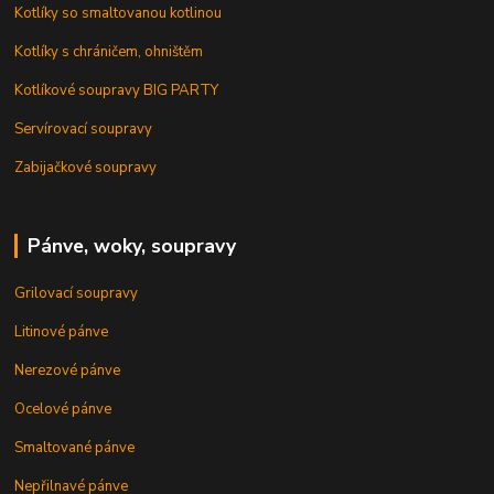
Kotlíky so smaltovanou kotlinou
Kotlíky s chráničem, ohništěm
Kotlíkové soupravy BIG PARTY
Servírovací soupravy
Zabijačkové soupravy
Pánve, woky, soupravy
Grilovací soupravy
Litinové pánve
Nerezové pánve
Ocelové pánve
Smaltované pánve
Nepřilnavé pánve