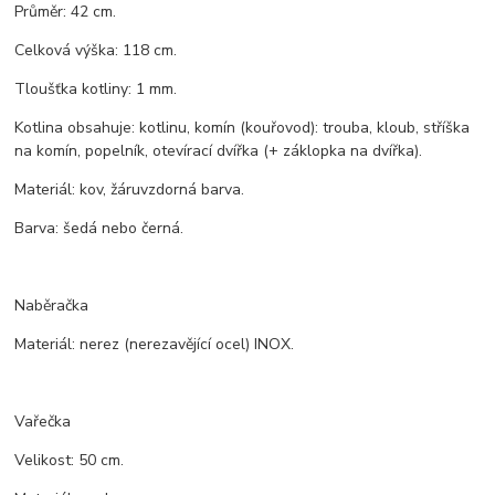
Průměr: 42 cm.
Celková výška: 118 cm.
Tloušťka kotliny: 1 mm.
Kotlina obsahuje: kotlinu, komín (kouřovod): trouba, kloub, stříška
na komín, popelník, otevírací dvířka (+ záklopka na dvířka).
Materiál: kov, žáruvzdorná barva.
Barva: šedá nebo černá.
Naběračka
Materiál: nerez (nerezavějící ocel) INOX.
Vařečka
Velikost: 50 cm.