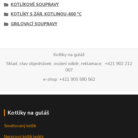
KOTLÍKOVÉ SOUPRAVY
KOTLÍKY S ŽÁR. KOTLINOU-600 °C
GRILOVACÍ SOUPRAVY
Kotlíky na guláš
Sklad, stav objednávek, osobní odběr, reklamace: +421 902 212
007
e-shop: +421 905 580 562
Kotlíky na guláš
Smaltovaný kotlík
Nerezový kotlík lesklý