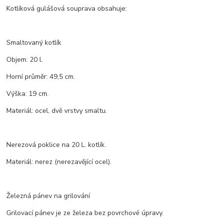
Kotlíková gulášová souprava obsahuje:
Smaltovaný kotlík
Objem: 20 l.
Horní průměr: 49,5 cm.
Výška: 19 cm.
Materiál: ocel, dvě vrstvy smaltu.
Nerezová poklice na 20 L. kotlík.
Materiál: nerez (nerezavějící ocel).
Železná pánev na grilování
Grilovací pánev je ze železa bez povrchové úpravy.