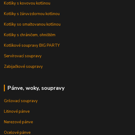
Kotlíky s kovovou kotlinou
Kotlíky s žáruvzdornou kotlinou
Kotlíky so smaltovanou kotlinou
Kotlíky s chráničem, ohništěm
Kotlíkové soupravy BIG PARTY
Servírovací soupravy
Zabijačkové soupravy
Pánve, woky, soupravy
Grilovací soupravy
Litinové pánve
Nerezové pánve
Ocelové pánve