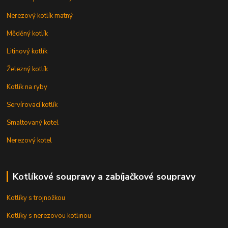
Nerezový kotlík matný
Měděný kotlík
Litinový kotlík
Železný kotlík
Kotlík na ryby
Servírovací kotlík
Smaltovaný kotel
Nerezový kotel
Kotlíkové soupravy a zabíjačkové soupravy
Kotlíky s trojnožkou
Kotlíky s nerezovou kotlinou