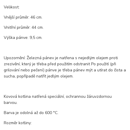
Velikost:
Vnější průměr: 46 cm.
Vnitřní průměr: 44 cm.
Výška pánve: 9,5 cm.
Upozornění: Železná pánev je natřena s nejedlým olejem proti
zrezivění, který je třeba před použitím odstranit Po použití (při
grilování nebo pečení) pánve je třeba pánev mýt a utírat do čista a
sucha, popřípadě natřít jedlým olejem.
Kovová kotlina natřená speciální, ochrannou žáruvzdornou
barvou.
Barva je odolná až do 600 °C.
Rozměr kotliny: