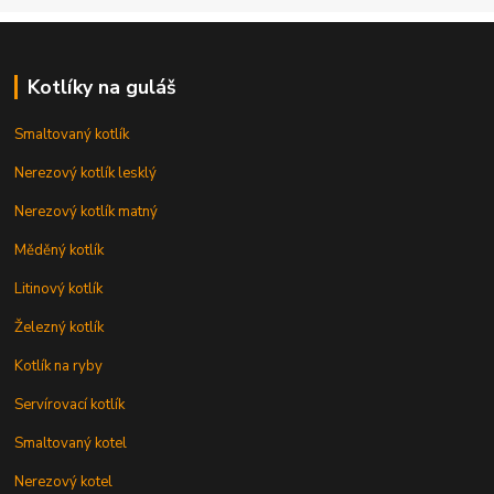
Kotlíky na guláš
Smaltovaný kotlík
Nerezový kotlík lesklý
Nerezový kotlík matný
Měděný kotlík
Litinový kotlík
Železný kotlík
Kotlík na ryby
Servírovací kotlík
Smaltovaný kotel
Nerezový kotel