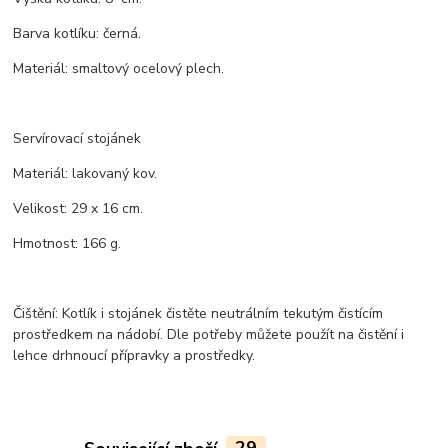
Barva kotlíku: černá.
Materiál: smaltový ocelový plech.
Servírovací stojánek
Materiál: lakovaný kov.
Velikost: 29 x 16 cm.
Hmotnost: 166 g.
Čištění: Kotlík i stojánek čistěte neutrálním tekutým čistícím
prostředkem na nádobí. Dle potřeby můžete použít na čistění i
lehce drhnoucí přípravky a prostředky.