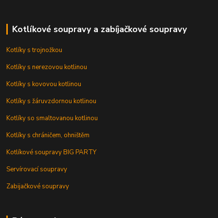
Kotlíkové soupravy a zabíjačkové soupravy
Kotlíky s trojnožkou
Kotlíky s nerezovou kotlinou
Kotlíky s kovovou kotlinou
Kotlíky s žáruvzdornou kotlinou
Kotlíky so smaltovanou kotlinou
Kotlíky s chráničem, ohništěm
Kotlíkové soupravy BIG PARTY
Servírovací soupravy
Zabijačkové soupravy