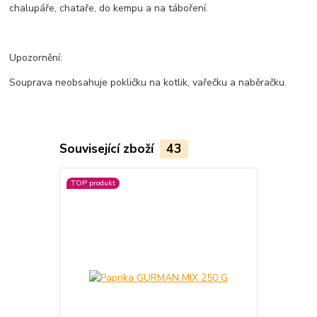
chalupáře, chataře, do kempu a na táboření.
Upozornění:
Souprava neobsahuje pokličku na kotlik, vařečku a naběračku.
Související zboží
43
TOP produkt