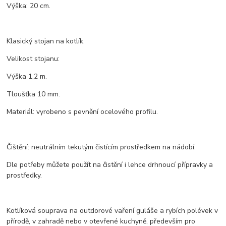
Výška: 20 cm.
Klasický stojan na kotlík.
Velikost stojanu:
Výška 1,2 m.
Tloušťka 10 mm.
Materiál: vyrobeno s pevnění ocelového profilu.
Čištění: neutrálním tekutým čistícím prostředkem na nádobí.
Dle potřeby můžete použít na čistění i lehce drhnoucí přípravky a
prostředky.
Kotlíková souprava na outdorové vaření guláše a rybích polévek v
přírodě, v zahradě nebo v otevřené kuchyně, především pro