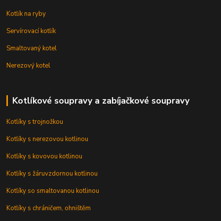
Kotlík na ryby
Servírovací kotlík
Smaltovaný kotel
Nerezový kotel
Kotlíkové soupravy a zabíjačkové soupravy
Kotlíky s trojnožkou
Kotlíky s nerezovou kotlinou
Kotlíky s kovovou kotlinou
Kotlíky s žáruvzdornou kotlinou
Kotlíky so smaltovanou kotlinou
Kotlíky s chráničem, ohništěm