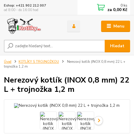
0
ks
Eshop: +421 902 212 007
za
0,00 Kč
od 8:00 - do 16:00 hod
Menu
Hledat
Úvod
KOTLÍKY S TROJNOŽKOU
Nerezový kotlík (INOX 0,8 mm) 22 L +
trojnožka 1,2 m
Nerezový kotlík (INOX 0,8 mm) 22
L + trojnožka 1,2 m