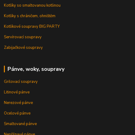
Kotlíky so smaltovanou kotlinou
Kotlíky s chráničem, ohništěm
Kotlíkové soupravy BIG PARTY
Servírovací soupravy
Zabijačkové soupravy
Pánve, woky, soupravy
Grilovací soupravy
Litinové pánve
Nerezové pánve
Ocelové pánve
Smaltované pánve
Nepřilnavé pánve