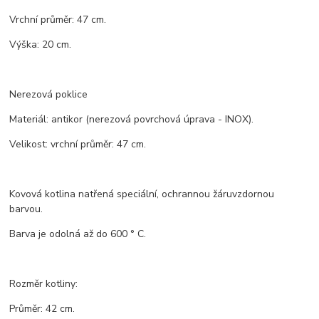
Vrchní průměr: 47 cm.
Výška: 20 cm.
Nerezová poklice
Materiál: antikor (nerezová povrchová úprava - INOX).
Velikost: vrchní průměr: 47 cm.
Kovová kotlina natřená speciální, ochrannou žáruvzdornou
barvou.
Barva je odolná až do 600 ° C.
Rozměr kotliny:
Průměr: 42 cm.