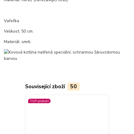
Vařečka
Velikost: 50 cm.
Materiál: smrk.
Související zboží
50
TOP produkt