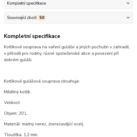
Kompletní specifikace
Související zboží
50
Kompletní specifikace
Kotlíková souprava na vaření guláše a jiných pochutin v zahradě,
v přírodě pro rodiny, různé společenské akce a posezení při
dobrém guláši.
Kotlíková gulášová souprava obsahuje:
Měděný kotlík.
Velikost:
Objem: 20 L.
Materiál: matný nerez, (nerezavějící ocel).
Tloušťka: 1,2 mm.