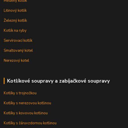
Měděný kotlík
Litinový kotlík
Železný kotlík
Kotlík na ryby
Servírovací kotlík
Smaltovaný kotel
Nerezový kotel
Kotlíkové soupravy a zabíjačkové soupravy
Kotlíky s trojnožkou
Kotlíky s nerezovou kotlinou
Kotlíky s kovovou kotlinou
Kotlíky s žáruvzdornou kotlinou