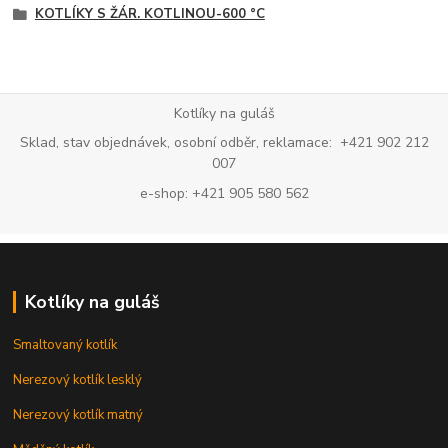
KOTLÍKY S ŽÁR. KOTLINOU-600 °C
Kotlíky na guláš
Sklad, stav objednávek, osobní odběr, reklamace: +421 902 212
007
e-shop: +421 905 580 562
Kotlíky na guláš
Smaltovaný kotlík
Nerezový kotlík lesklý
Nerezový kotlík matný