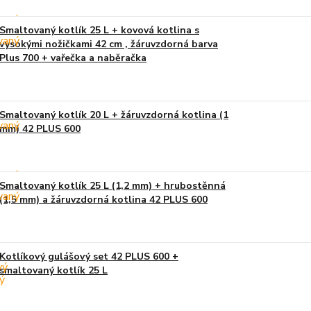
Smaltovaný kotlík 25 L + kovová kotlina s
vysokými nožičkami 42 cm , žáruvzdorná barva
Plus 700 + vařečka a naběračka
Smaltovaný kotlík 20 L + žáruvzdorná kotlina (1
mm) 42 PLUS 600
Smaltovaný kotlík 25 L (1,2 mm) + hrubostěnná
(1,5 mm) a žáruvzdorná kotlina 42 PLUS 600
Kotlíkový gulášový set 42 PLUS 600 +
smaltovaný kotlík 25 L