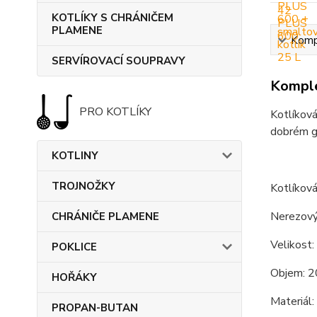
KOTLÍKY S CHRÁNIČEM
PLAMENE
Kompl
SERVÍROVACÍ SOUPRAVY
Komple
PRO KOTLÍKY
Kotlíková
dobrém gu
KOTLINY
TROJNOŽKY
Kotlíková
Nerezový 
CHRÁNIČE PLAMENE
Velikost:
POKLICE
Objem: 2
HOŘÁKY
Materiál:
PROPAN-BUTAN