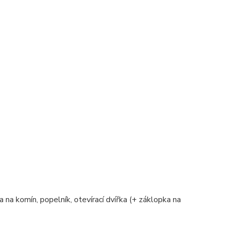
a na komín, popelník, otevírací dvířka (+ záklopka na