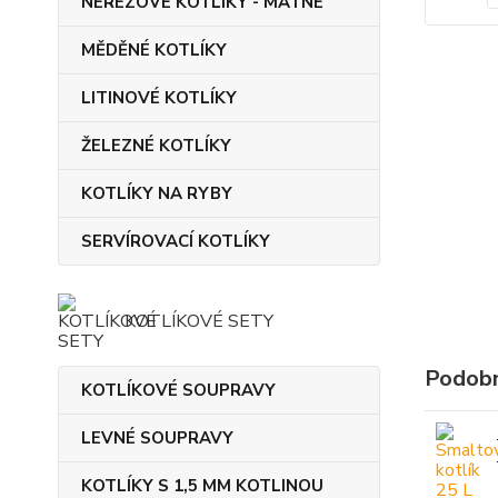
NEREZOVÉ KOTLÍKY - MATNÉ
MĚDĚNÉ KOTLÍKY
LITINOVÉ KOTLÍKY
ŽELEZNÉ KOTLÍKY
KOTLÍKY NA RYBY
SERVÍROVACÍ KOTLÍKY
KOTLÍKOVÉ SETY
Podobn
KOTLÍKOVÉ SOUPRAVY
LEVNÉ SOUPRAVY
KOTLÍKY S 1,5 MM KOTLINOU