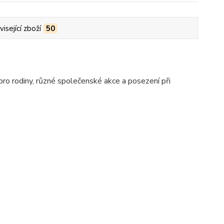
isející zboží
50
 pro rodiny, různé společenské akce a posezení při