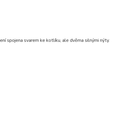
není spojena svarem ke kotlíku, ale dvěma silnými nýty.