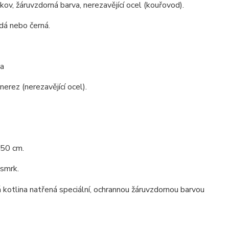
 kov, žáruvzdorná barva, nerezavějící ocel (kouřovod).
dá nebo černá.
a
nerez (nerezavějící ocel).
 50 cm.
 smrk.