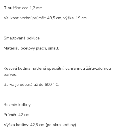
Tloušťka: cca 1,2 mm.
Velikost: vrchní průměr: 49,5 cm, výška: 19 cm.
Smaltovaná poklice
Materiál: ocelový plech, smalt.
Kovová kotlina natřená speciální, ochrannou žáruvzdornou
barvou.
Barva je odolná až do 600 ° C.
Rozměr kotliny:
Průměr: 42 cm.
Výška kotliny: 42,3 cm (po okraj kotliny).