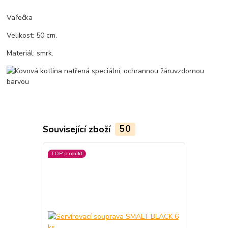
Vařečka
Velikost: 50 cm.
Materiál: smrk.
Související zboží
50
TOP produkt