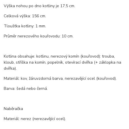
Výška nohou po dno kotliny je 17,5 cm.
Celková výška: 156 cm.
Tloušťka kotliny: 1 mm.
Průměr nerezového kouřovodu: 10 cm.
Kotlina obsahuje: kotlinu, nerezový komín (kouřovod): trouba,
kloub, stříška na komín, popelník, otevírací dvířka (+ záklopka na
dvířka).
Materiál: kov, žáruvzdorná barva, nerezavějící ocel (kouřovod).
Barva: šedá nebo černá.
Naběračka
Materiál: nerez (nerezavějící ocel).