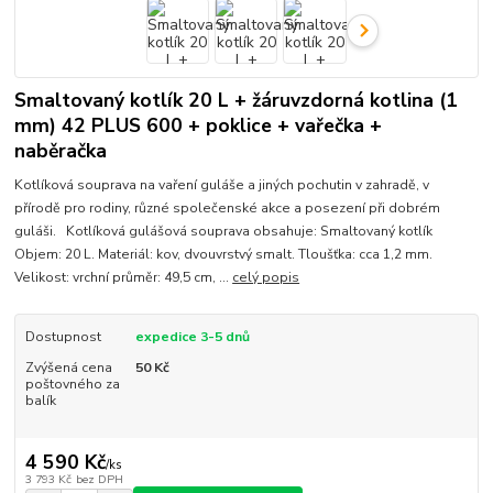
Smaltovaný kotlík 20 L + žáruvzdorná kotlina (1
mm) 42 PLUS 600 + poklice + vařečka +
naběračka
Kotlíková souprava na vaření guláše a jiných pochutin v zahradě, v
přírodě pro rodiny, různé společenské akce a posezení při dobrém
guláši. Kotlíková gulášová souprava obsahuje: Smaltovaný kotlík
Objem: 20 L. Materiál: kov, dvouvrstvý smalt. Tloušťka: cca 1,2 mm.
Velikost: vrchní průměr: 49,5 cm, ...
celý popis
Dostupnost
expedice 3-5 dnů
Zvýšená cena
50 Kč
poštovného za
balík
4 590 Kč
/
ks
3 793 Kč
bez DPH