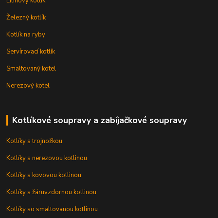
Litinový kotlík
Železný kotlík
Kotlík na ryby
Servírovací kotlík
Smaltovaný kotel
Nerezový kotel
Kotlíkové soupravy a zabíjačkové soupravy
Kotlíky s trojnožkou
Kotlíky s nerezovou kotlinou
Kotlíky s kovovou kotlinou
Kotlíky s žáruvzdornou kotlinou
Kotlíky so smaltovanou kotlinou