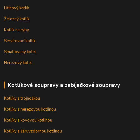
Litinový kotlík
Železný kotlík
Kotlík na ryby
Servírovací kotlík
Smaltovaný kotel
Nerezový kotel
Kotlíkové soupravy a zabíjačkové soupravy
Kotlíky s trojnožkou
Kotlíky s nerezovou kotlinou
Kotlíky s kovovou kotlinou
Kotlíky s žáruvzdornou kotlinou