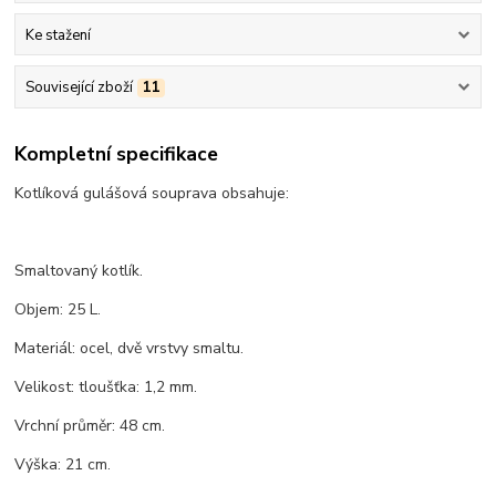
Ke stažení
Související zboží
11
Kompletní specifikace
Kotlíková gulášová souprava obsahuje:
Smaltovaný kotlík.
Objem: 25 L.
Materiál: ocel, dvě vrstvy smaltu.
Velikost: tloušťka: 1,2 mm.
Vrchní průměr: 48 cm.
Výška: 21 cm.