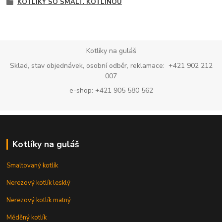
KOTLÍKY SO SMALT. KOTLINOU
Kotlíky na guláš
Sklad, stav objednávek, osobní odběr, reklamace: +421 902 212
007
e-shop: +421 905 580 562
Kotlíky na guláš
Smaltovaný kotlík
Nerezový kotlík lesklý
Nerezový kotlík matný
Měděný kotlík