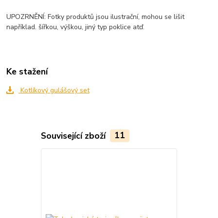
UPOZRNĚNÍ: Fotky produktů jsou ilustrační, mohou se lišit
například. šířkou, výškou, jiný typ poklice atď.
Ke stažení
Kotlíkový gulášový set
Související zboží
11