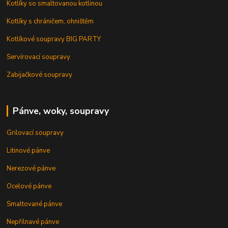
Kotlíky so smaltovanou kotlinou
Kotlíky s chráničem, ohništěm
Kotlíkové soupravy BIG PARTY
Servírovací soupravy
Zabijačkové soupravy
Pánve, woky, soupravy
Grilovací soupravy
Litinové pánve
Nerezové pánve
Ocelové pánve
Smaltované pánve
Nepřilnavé pánve