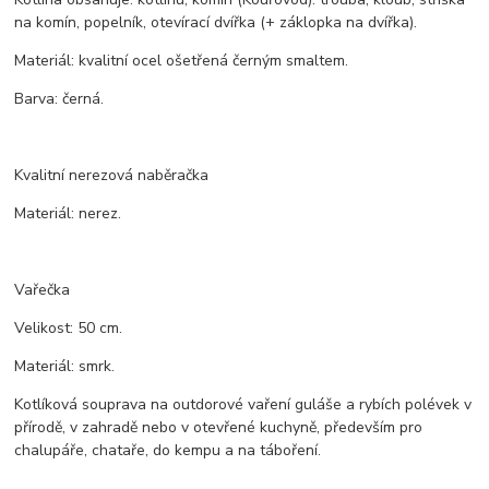
na komín, popelník, otevírací dvířka (+ záklopka na dvířka).
Materiál: kvalitní ocel ošetřená černým smaltem.
Barva: černá.
Kvalitní nerezová naběračka
Materiál: nerez.
Vařečka
Velikost: 50 cm.
Materiál: smrk.
Kotlíková souprava na outdorové vaření guláše a rybích polévek v
přírodě, v zahradě nebo v otevřené kuchyně, především pro
chalupáře, chataře, do kempu a na táboření.