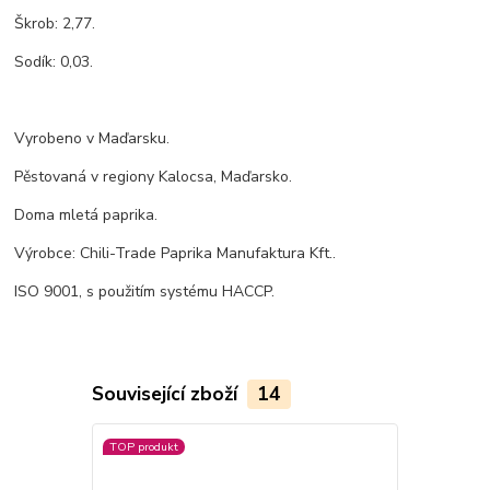
Škrob: 2,77.
Sodík: 0,03.
Vyrobeno v Maďarsku.
Pěstovaná v regiony Kalocsa, Maďarsko.
Doma mletá paprika.
Výrobce: Chili-Trade Paprika Manufaktura Kft..
ISO 9001, s použitím systému HACCP.
Související zboží
14
TOP produkt
TOP produkt