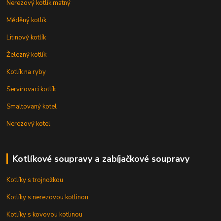
Nerezový kotlík matný
Měděný kotlík
Litinový kotlík
Železný kotlík
Kotlík na ryby
Servírovací kotlík
Smaltovaný kotel
Nerezový kotel
Kotlíkové soupravy a zabíjačkové soupravy
Kotlíky s trojnožkou
Kotlíky s nerezovou kotlinou
Kotlíky s kovovou kotlinou