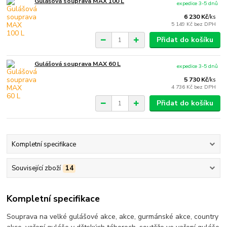
Gulášová souprava MAX 100 L
expedice 3-5 dnů
6 230 Kč
/
ks
5 149 Kč
bez DPH
Přidat do košíku
Gulášová souprava MAX 60 L
expedice 3-5 dnů
5 730 Kč
/
ks
4 736 Kč
bez DPH
Přidat do košíku
Kompletní specifikace
Související zboží
14
Kompletní specifikace
Souprava na velké gulášové akce, akce, gurmánské akce, country