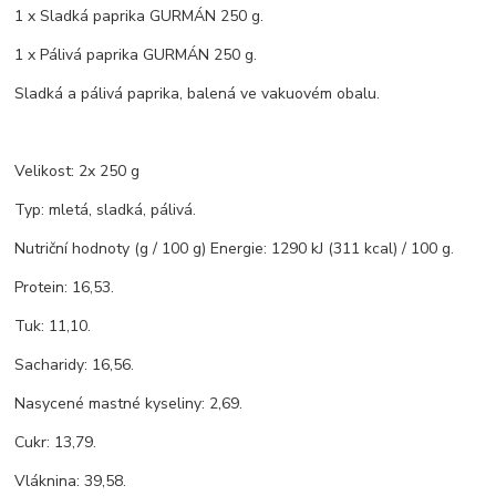
1 x Sladká paprika GURMÁN 250 g.
1 x Pálivá paprika GURMÁN 250 g.
Sladká a pálivá paprika, balená ve vakuovém obalu.
Velikost: 2x 250 g
Typ: mletá, sladká, pálivá.
Nutriční hodnoty (g / 100 g) Energie: 1290 kJ (311 kcal) / 100 g.
Protein: 16,53.
Tuk: 11,10.
Sacharidy: 16,56.
Nasycené mastné kyseliny: 2,69.
Cukr: 13,79.
Vláknina: 39,58.