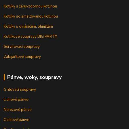
Kotlíky s žáruvzdornou kotlinou
Kotlíky so smaltovanou kotlinou
Kotlíky s chráničem, ohništěm
Kotlíkové soupravy BIG PARTY
Servírovací soupravy
Zabijačkové soupravy
Pánve, woky, soupravy
Grilovací soupravy
Litinové pánve
Nerezové pánve
Ocelové pánve