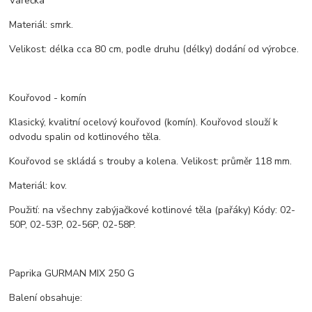
Vařečka
Materiál: smrk.
Velikost: délka cca 80 cm, podle druhu (délky) dodání od výrobce.
Kouřovod - komín
Klasický, kvalitní ocelový kouřovod (komín). Kouřovod slouží k
odvodu spalin od kotlinového těla.
Kouřovod se skládá s trouby a kolena. Velikost: průměr 118 mm.
Materiál: kov.
Použití: na všechny zabýjačkové kotlinové těla (pařáky) Kódy: 02-
50P, 02-53P, 02-56P, 02-58P.
Paprika GURMAN MIX 250 G
Balení obsahuje: