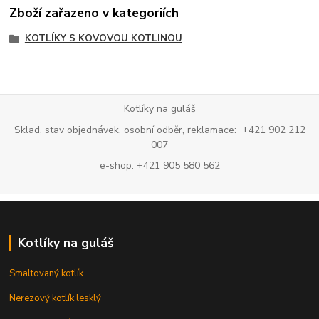
Zboží zařazeno v kategoriích
KOTLÍKY S KOVOVOU KOTLINOU
Kotlíky na guláš
Sklad, stav objednávek, osobní odběr, reklamace: +421 902 212
007
e-shop: +421 905 580 562
Kotlíky na guláš
Smaltovaný kotlík
Nerezový kotlík lesklý