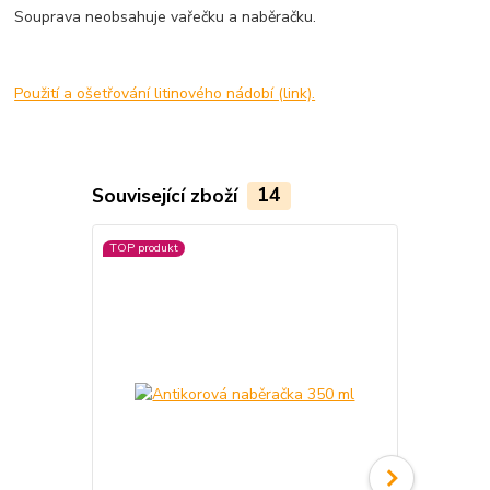
Souprava neobsahuje vařečku a naběračku.
Použití a ošetřování litinového nádobí (link).
Související zboží
14
TOP produkt
TOP produkt