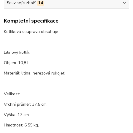
Související zboží
14
Kompletní specifikace
Kotlíková souprava obsahuje:
Litinový kotlík.
Objem: 10,8 L.
Materiál: litina, nerezová rukojeť.
Velikost:
Vrchní průměr: 37,5 cm.
Výška: 17 cm.
Hmotnost: 6,55 kg.