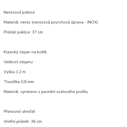
Nerezová poklice
Materiál: nerez (nerezová povrchová úprava - INOX).
Průměr poklice: 37 cm.
Klasický stojan na kotlík.
Velikost stojanu:
Výška 1,2 m.
Tloušťka 0,8 mm.
Materiál: vyrobeno s pevnění ocelového profilu.
Přenosné ohniště
Vnitřní průměr: 36 cm.