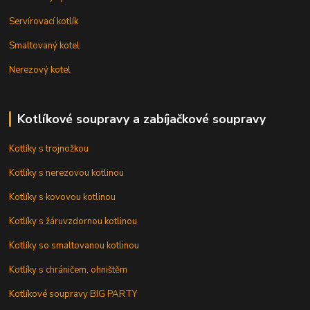
Servírovací kotlík
Smaltovaný kotel
Nerezový kotel
Kotlíkové soupravy a zabíjačkové soupravy
Kotlíky s trojnožkou
Kotlíky s nerezovou kotlinou
Kotlíky s kovovou kotlinou
Kotlíky s žáruvzdornou kotlinou
Kotlíky so smaltovanou kotlinou
Kotlíky s chráničem, ohništěm
Kotlíkové soupravy BIG PARTY