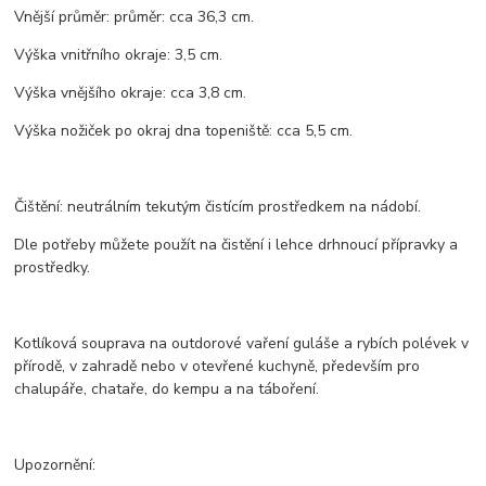
Vnější průměr: průměr: cca 36,3 cm.
Výška vnitřního okraje: 3,5 cm.
Výška vnějšího okraje: cca 3,8 cm.
Výška nožiček po okraj dna topeniště: cca 5,5 cm.
Čištění: neutrálním tekutým čistícím prostředkem na nádobí.
Dle potřeby můžete použít na čistění i lehce drhnoucí přípravky a
prostředky.
Kotlíková souprava na outdorové vaření guláše a rybích polévek v
přírodě, v zahradě nebo v otevřené kuchyně, především pro
chalupáře, chataře, do kempu a na táboření.
Upozornění: