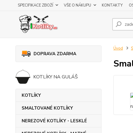
SPECIFIKACE ZBOŽÍ
VŠE O NÁKUPU
KONTAKTY
O
Úvod
DOPRAVA ZDARMA
Smal
KOTLÍKY NA GULÁŠ
KOTLÍKY
SMALTOVANÉ KOTLÍKY
NEREZOVÉ KOTLÍKY - LESKLÉ