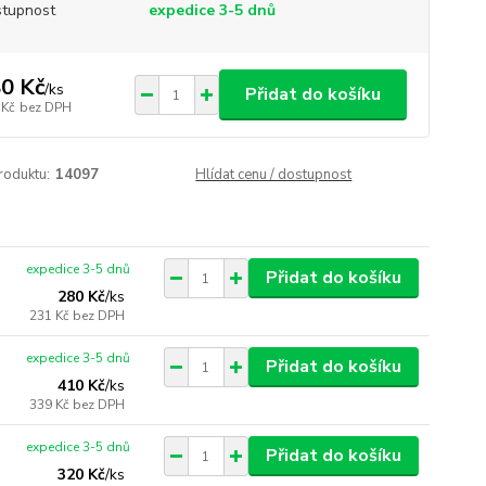
tupnost
expedice 3-5 dnů
0 Kč
/
ks
Přidat do košíku
 Kč
bez DPH
roduktu:
14097
Hlídat cenu / dostupnost
expedice 3-5 dnů
Přidat do košíku
280 Kč
/
ks
231 Kč
bez DPH
expedice 3-5 dnů
Přidat do košíku
410 Kč
/
ks
339 Kč
bez DPH
expedice 3-5 dnů
Přidat do košíku
320 Kč
/
ks