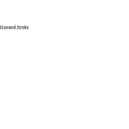
tované hrnky