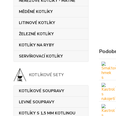
NEREZOVÉ KOTLÍKY - MATNÉ
MĚDĚNÉ KOTLÍKY
LITINOVÉ KOTLÍKY
ŽELEZNÉ KOTLÍKY
KOTLÍKY NA RYBY
Podobn
SERVÍROVACÍ KOTLÍKY
KOTLÍKOVÉ SETY
KOTLÍKOVÉ SOUPRAVY
LEVNÉ SOUPRAVY
KOTLÍKY S 1,5 MM KOTLINOU