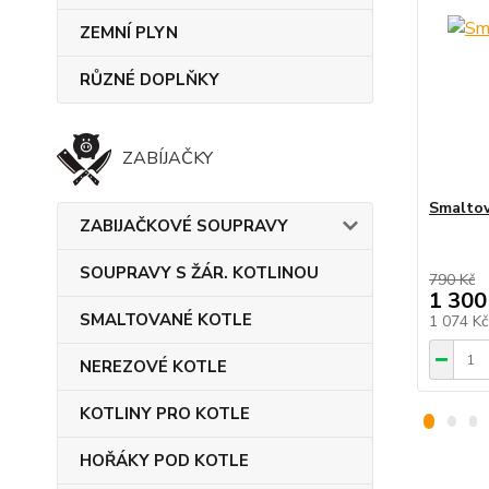
ZEMNÍ PLYN
RŮZNÉ DOPLŇKY
ZABÍJAČKY
Smaltov
ZABIJAČKOVÉ SOUPRAVY
SOUPRAVY S ŽÁR. KOTLINOU
790 Kč
1 300
SMALTOVANÉ KOTLE
1 074 K
NEREZOVÉ KOTLE
KOTLINY PRO KOTLE
HOŘÁKY POD KOTLE