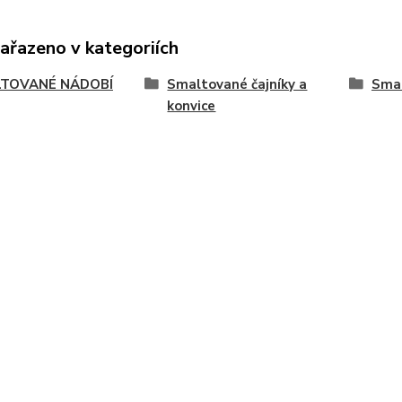
zařazeno v kategoriích
TOVANÉ NÁDOBÍ
Smaltované čajníky a
Smal
konvice