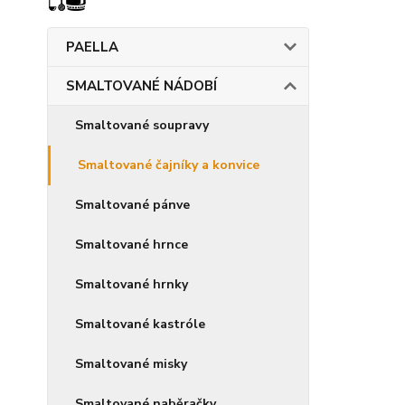
PAELLA
SMALTOVANÉ NÁDOBÍ
Smaltované soupravy
Smaltované čajníky a konvice
Smaltované pánve
Smaltované hrnce
Smaltované hrnky
Smaltované kastróle
Smaltované misky
Smaltované naběračky