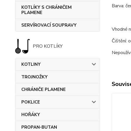
Barva: če
KOTLÍKY S CHRÁNIČEM
PLAMENE
SERVÍROVACÍ SOUPRAVY
Vhodné na
Čištění: 
PRO KOTLÍKY
Nepoužíve
KOTLINY
TROJNOŽKY
Souvise
CHRÁNIČE PLAMENE
POKLICE
HOŘÁKY
PROPAN-BUTAN