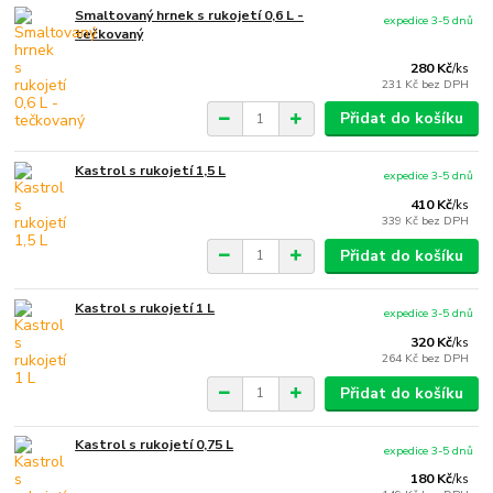
Smaltovaný hrnek s rukojetí 0,6 L -
expedice 3-5 dnů
tečkovaný
280 Kč
/
ks
231 Kč
bez DPH
Přidat do košíku
Kastrol s rukojetí 1,5 L
expedice 3-5 dnů
410 Kč
/
ks
339 Kč
bez DPH
Přidat do košíku
Kastrol s rukojetí 1 L
expedice 3-5 dnů
320 Kč
/
ks
264 Kč
bez DPH
Přidat do košíku
Kastrol s rukojetí 0,75 L
expedice 3-5 dnů
180 Kč
/
ks