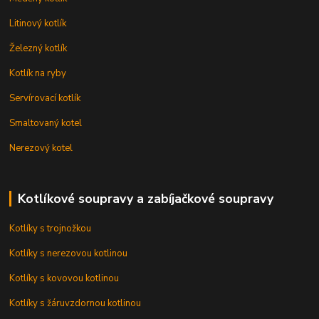
Litinový kotlík
Železný kotlík
Kotlík na ryby
Servírovací kotlík
Smaltovaný kotel
Nerezový kotel
Kotlíkové soupravy a zabíjačkové soupravy
Kotlíky s trojnožkou
Kotlíky s nerezovou kotlinou
Kotlíky s kovovou kotlinou
Kotlíky s žáruvzdornou kotlinou