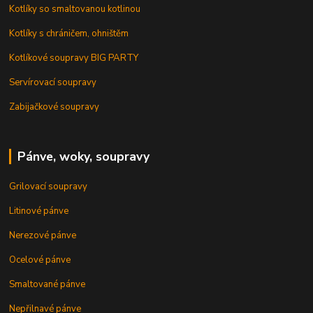
Kotlíky so smaltovanou kotlinou
Kotlíky s chráničem, ohništěm
Kotlíkové soupravy BIG PARTY
Servírovací soupravy
Zabijačkové soupravy
Pánve, woky, soupravy
Grilovací soupravy
Litinové pánve
Nerezové pánve
Ocelové pánve
Smaltované pánve
Nepřilnavé pánve