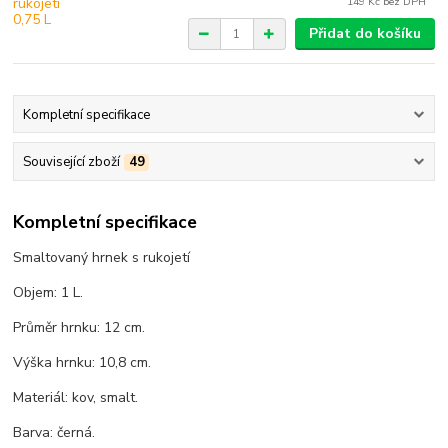
149 Kč
bez DPH
Přidat do košíku
Kompletní specifikace
Související zboží
49
Kompletní specifikace
Smaltovaný hrnek s rukojetí
Objem: 1 L.
Průměr hrnku: 12 cm.
Výška hrnku: 10,8 cm.
Materiál: kov, smalt.
Barva: černá.