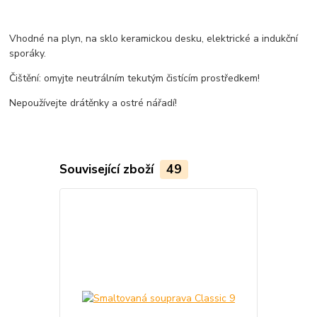
Vhodné na plyn, na sklo keramickou desku, elektrické a indukční
sporáky.
Čištění: omyjte neutrálním tekutým čistícím prostředkem!
Nepoužívejte drátěnky a ostré nářadí!
Související zboží
49