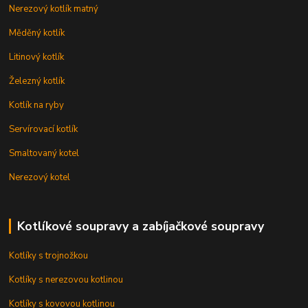
Nerezový kotlík matný
Měděný kotlík
Litinový kotlík
Železný kotlík
Kotlík na ryby
Servírovací kotlík
Smaltovaný kotel
Nerezový kotel
Kotlíkové soupravy a zabíjačkové soupravy
Kotlíky s trojnožkou
Kotlíky s nerezovou kotlinou
Kotlíky s kovovou kotlinou