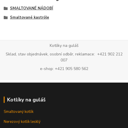
SMALTOVANÉ NÁDOBÍ
Smaltované kastróle
Kotlíky na guláš
Sklad, stav objednávek, osobní odběr, reklamace: +421 902 212
007
e-shop: +421 905 580 562
Kotlíky na guláš
Smaltovaný kotlík
Nerezový kotlík lesklý