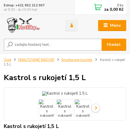
0
ks
Eshop: +421 902 212 007
za
0,00 Kč
od 8:00 - do 16:00 hod
Menu
Hledat
Úvod
SMALTOVANÉ NÁDOBÍ
Smaltované kastróle
Kastrol s rukojetí
1,5 L
Kastrol s rukojetí 1,5 L
Kastrol s rukojetí 1,5 L