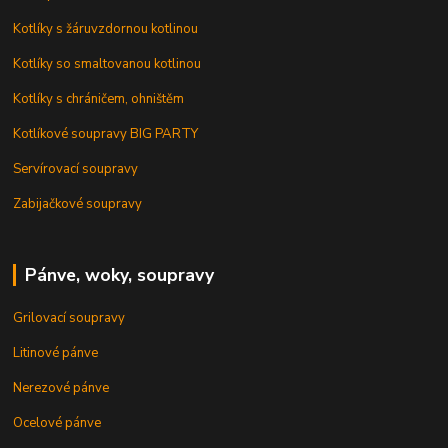
Kotlíky s žáruvzdornou kotlinou
Kotlíky so smaltovanou kotlinou
Kotlíky s chráničem, ohništěm
Kotlíkové soupravy BIG PARTY
Servírovací soupravy
Zabijačkové soupravy
Pánve, woky, soupravy
Grilovací soupravy
Litinové pánve
Nerezové pánve
Ocelové pánve