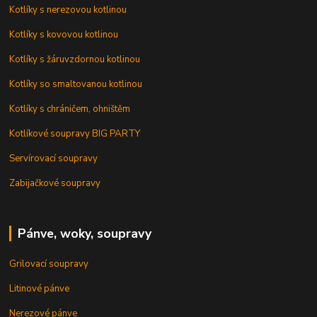
Kotlíky s nerezovou kotlinou
Kotlíky s kovovou kotlinou
Kotlíky s žáruvzdornou kotlinou
Kotlíky so smaltovanou kotlinou
Kotlíky s chráničem, ohništěm
Kotlíkové soupravy BIG PARTY
Servírovací soupravy
Zabijačkové soupravy
Pánve, woky, soupravy
Grilovací soupravy
Litinové pánve
Nerezové pánve