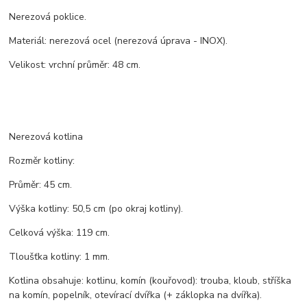
Nerezová poklice.
Materiál: nerezová ocel (nerezová úprava - INOX).
Velikost: vrchní průměr: 48 cm.
Nerezová kotlina
Rozměr kotliny:
Průměr: 45 cm.
Výška kotliny: 50,5 cm (po okraj kotliny).
Celková výška: 119 cm.
Tloušťka kotliny: 1 mm.
Kotlina obsahuje: kotlinu, komín (kouřovod): trouba, kloub, stříška
na komín, popelník, otevírací dvířka (+ záklopka na dvířka).