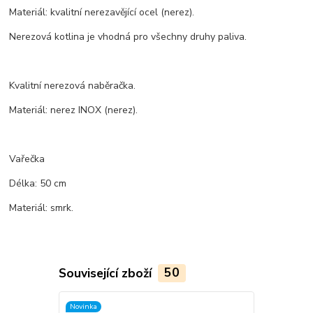
Materiál: kvalitní nerezavějící ocel (nerez).
Nerezová kotlina je vhodná pro všechny druhy paliva.
Kvalitní nerezová naběračka.
Materiál: nerez INOX (nerez).
Vařečka
Délka: 50 cm
Materiál: smrk.
Související zboží
50
Novinka
TOP produkt