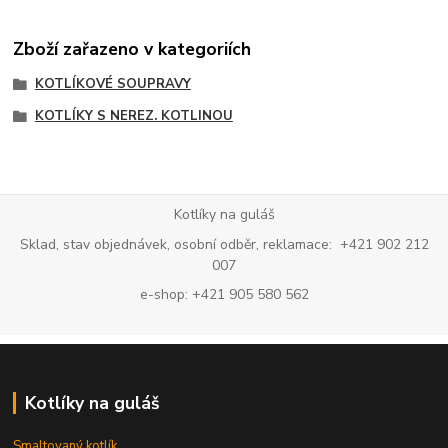
Zboží zařazeno v kategoriích
KOTLÍKOVÉ SOUPRAVY
KOTLÍKY S NEREZ. KOTLINOU
Kotlíky na guláš
Sklad, stav objednávek, osobní odběr, reklamace: +421 902 212
007
e-shop: +421 905 580 562
Kotlíky na guláš
Smaltovaný kotlík