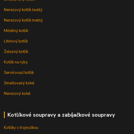
Nerezový kotlík lesklý
Nerezový kotlík matný
Měděný kotlík
Litinový kotlík
Železný kotlík
Kotlík na ryby
Servírovací kotlík
Smaltovaný kotel
Nerezový kotel
Kotlíkové soupravy a zabíjačkové soupravy
Kotlíky s trojnožkou