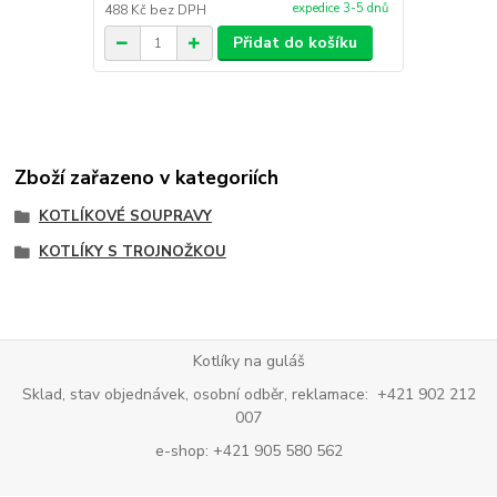
expedice 3-5 dnů
488 Kč
bez DPH
70 Kč
bez D
Přidat do košíku
Zboží zařazeno v kategoriích
KOTLÍKOVÉ SOUPRAVY
KOTLÍKY S TROJNOŽKOU
Kotlíky na guláš
Sklad, stav objednávek, osobní odběr, reklamace: +421 902 212
007
e-shop: +421 905 580 562