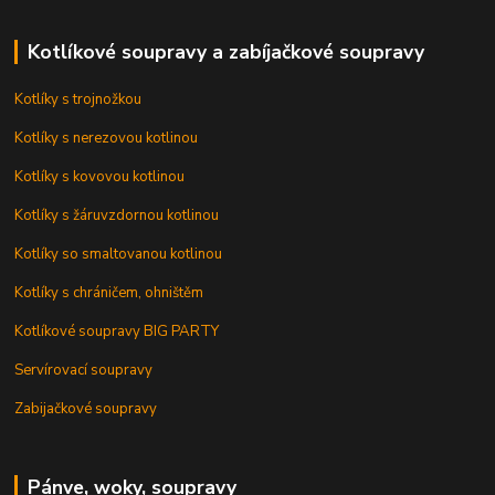
Kotlíkové soupravy a zabíjačkové soupravy
Kotlíky s trojnožkou
Kotlíky s nerezovou kotlinou
Kotlíky s kovovou kotlinou
Kotlíky s žáruvzdornou kotlinou
Kotlíky so smaltovanou kotlinou
Kotlíky s chráničem, ohništěm
Kotlíkové soupravy BIG PARTY
Servírovací soupravy
Zabijačkové soupravy
Pánve, woky, soupravy