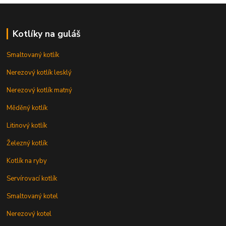
Kotlíky na guláš
Smaltovaný kotlík
Nerezový kotlík lesklý
Nerezový kotlík matný
Měděný kotlík
Litinový kotlík
Železný kotlík
Kotlík na ryby
Servírovací kotlík
Smaltovaný kotel
Nerezový kotel