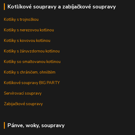
Kotlíkové soupravy a zabíjačkové soupravy
Kotlíky s trojnožkou
Kotlíky s nerezovou kotlinou
Kotlíky s kovovou kotlinou
Kotlíky s žáruvzdornou kotlinou
Kotlíky so smaltovanou kotlinou
Kotlíky s chráničem, ohništěm
Kotlíkové soupravy BIG PARTY
Servírovací soupravy
Zabijačkové soupravy
Pánve, woky, soupravy