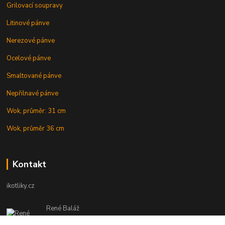
Grilovací soupravy
Litinové pánve
Nerezové pánve
Ocelové pánve
Smaltované pánve
Nepřilnavé pánve
Wok, průměr: 31 cm
Wok, průměr 36 cm
Kontakt
ikotliky.cz
René Baláž
Eshop: +421 902 212 007