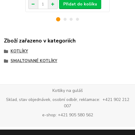
Přidat do košíku
Zboží zařazeno v kategoriích
KOTLÍKY
SMALTOVANÉ KOTLÍKY
Kotlíky na guláš
Sklad, stav objednávek, osobní odběr, reklamace: +421 902 212
007
e-shop: +421 905 580 562