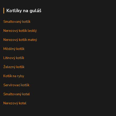
Kotlíky na guláš
Smaltovaný kotlík
Nerezový kotlík lesklý
Nerezový kotlík matný
Měděný kotlík
Litinový kotlík
Železný kotlík
Kotlík na ryby
Servírovací kotlík
Smaltovaný kotel
Nerezový kotel