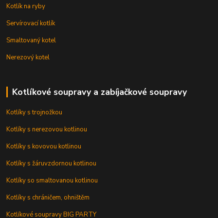
Kotlík na ryby
Servírovací kotlík
Smaltovaný kotel
Nerezový kotel
Kotlíkové soupravy a zabíjačkové soupravy
Kotlíky s trojnožkou
Kotlíky s nerezovou kotlinou
Kotlíky s kovovou kotlinou
Kotlíky s žáruvzdornou kotlinou
Kotlíky so smaltovanou kotlinou
Kotlíky s chráničem, ohništěm
Kotlíkové soupravy BIG PARTY