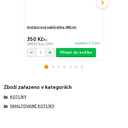
Antikorová naběračka 480 ml
Vařečka 90 
350 Kč
276 Kč
/
ks
/
ks
expedice 3-5 dnů
289 Kč
bez DPH
228 Kč
bez 
Přidat do košíku
Zboží zařazeno v kategoriích
KOTLÍKY
SMALTOVANÉ KOTLÍKY