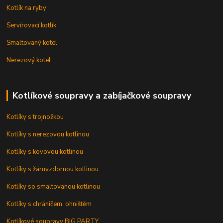
Kotlík na ryby
Servírovací kotlík
Smaltovaný kotel
Nerezový kotel
Kotlíkové soupravy a zabíjačkové soupravy
Kotlíky s trojnožkou
Kotlíky s nerezovou kotlinou
Kotlíky s kovovou kotlinou
Kotlíky s žáruvzdornou kotlinou
Kotlíky so smaltovanou kotlinou
Kotlíky s chráničem, ohništěm
Kotlíkové soupravy BIG PARTY