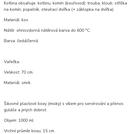
Kotlina obsahuje: kotlinu, komín (kouřovod): trouba, kloub, stříška
na komín, popelník, otevírací dvířka (+ záklopka na dvířka).
Materiál: kov.
Nátěr: ohnivzdorná nátěrová barva do 600 °C.
Barva: šedá/černá.
Vařečka.
Velikost: 70 cm.
Materiál: smrk.
Šikovné plastové boxy (misky) s víkem pro servírování a přenos
guláše a jiných dobrot.
Objem: 1000 ml.
Vrchní průměr boxu: 15 cm.