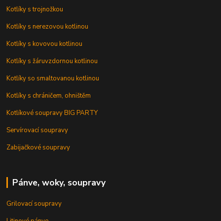
Kotlíky s trojnožkou
Kotlíky s nerezovou kotlinou
Kotlíky s kovovou kotlinou
Kotlíky s žáruvzdornou kotlinou
Kotlíky so smaltovanou kotlinou
Kotlíky s chráničem, ohništěm
Kotlíkové soupravy BIG PARTY
Servírovací soupravy
Zabijačkové soupravy
Pánve, woky, soupravy
Grilovací soupravy
Litinové pánve