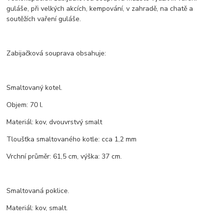
guláše, při velkých akcích, kempování, v zahradě, na chatě a
soutěžích vaření guláše.
Zabijačková souprava obsahuje:
Smaltovaný kotel.
Objem: 70 l.
Materiál: kov, dvouvrstvý smalt
Tloušťka smaltovaného kotle: cca 1,2 mm
Vrchní průměr: 61,5 cm, výška: 37 cm.
Smaltovaná poklice.
Materiál: kov, smalt.