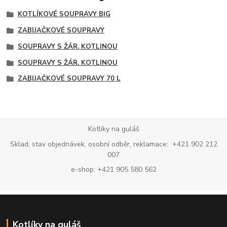
KOTLÍKOVÉ SOUPRAVY BIG
ZABIJAČKOVÉ SOUPRAVY
SOUPRAVY S ŽÁR. KOTLINOU
SOUPRAVY S ŽÁR. KOTLINOU
ZABIJAČKOVÉ SOUPRAVY 70 L
Kotlíky na guláš
Sklad, stav objednávek, osobní odběr, reklamace: +421 902 212
007
e-shop: +421 905 580 562
Kotlíky na guláš