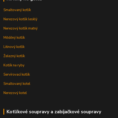
Smaltovaný kotlík
Nerezový kotlík lesklý
Nerezový kotlík matný
Měděný kotlík
Litinový kotlík
Železný kotlík
Kotlík na ryby
Servírovací kotlík
Smaltovaný kotel
Nerezový kotel
Kotlíkové soupravy a zabíjačkové soupravy