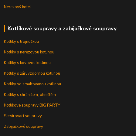
Nerezový kotel
Kotlíkové soupravy a zabíjačkové soupravy
Kotlíky s trojnožkou
Kotlíky s nerezovou kotlinou
Kotlíky s kovovou kotlinou
Kotlíky s žáruvzdornou kotlinou
Kotlíky so smaltovanou kotlinou
Kotlíky s chráničem, ohništěm
Kotlíkové soupravy BIG PARTY
Servírovací soupravy
Zabijačkové soupravy