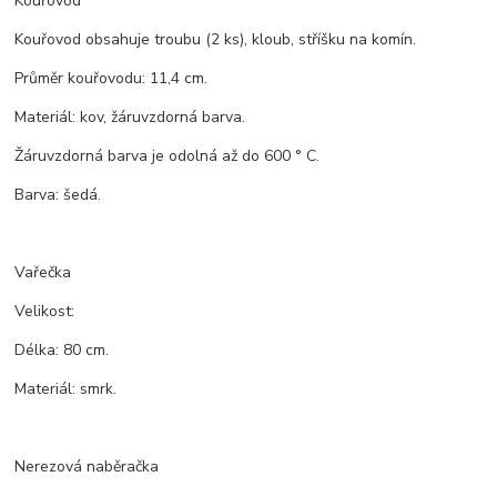
Kouřovod
Kouřovod obsahuje troubu (2 ks), kloub, stříšku na komín.
Průměr kouřovodu: 11,4 cm.
Materiál: kov, žáruvzdorná barva.
Žáruvzdorná barva je odolná až do 600 ° C.
Barva: šedá.
Vařečka
Velikost:
Délka: 80 cm.
Materiál: smrk.
Nerezová naběračka