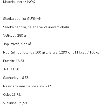
Materiál: nerez INOX.
Sladká paprika GURMÁN
Sladká paprika, balená ve vakuovém obalu.
Velikost: 250 g.
Typ: mletá, sladká.
Nutriční hodnoty (g / 100 g) Energie: 1290 kJ (311 kcal) / 100 g.
Protein: 16,53.
Tuk: 11,10.
Sacharidy: 16,56.
Nasycené mastné kyseliny: 2,69.
Cukr: 13,79.
Vláknina: 39,58.