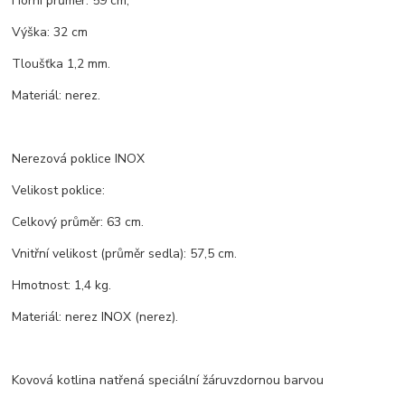
Horní průměr: 59 cm,
Výška: 32 cm
Tloušťka 1,2 mm.
Materiál: nerez.
Nerezová poklice INOX
Velikost poklice:
Celkový průměr: 63 cm.
Vnitřní velikost (průměr sedla): 57,5 ​​cm.
Hmotnost: 1,4 kg.
Materiál: nerez INOX (nerez).
Kovová kotlina natřená speciální žáruvzdornou barvou