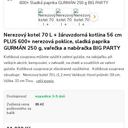
Nerezový kotel 70 L + žáruvzdorná kotlina 56 cm
PLUS 600+ nerezová poklice, sladká paprika
GURMÁN 250 g, vařečka a naběračka BIG PARTY
Kotlíková soupravu můžete využít k vaření guláše, na zabijačku, při
velkých akcích, kempování, v zahradě, na chatě a soutěžích ve vaření
guláše. Kotlíková souprava je všestranně využitelná. Kotlíková souprava
obsahuje: Nerezový kotel 70 L (1,2 mm) Velikost: Horní průměr: 59 cm,
Výška: 32 cm Tlou...
celý popis
Dostupnost
expedice 3-5 dnů
Zvýšená cena
85 Kč
poštovného za
balík