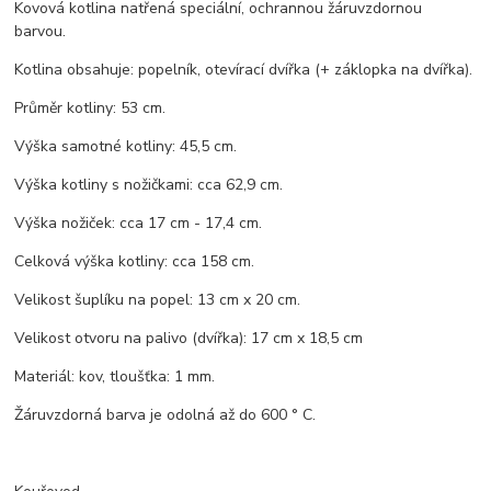
Kovová kotlina natřená speciální, ochrannou žáruvzdornou
barvou.
Kotlina obsahuje: popelník, otevírací dvířka (+ záklopka na dvířka).
Průměr kotliny: 53 cm.
Výška samotné kotliny: 45,5 cm.
Výška kotliny s nožičkami: cca 62,9 cm.
Výška nožiček: cca 17 cm - 17,4 cm.
Celková výška kotliny: cca 158 cm.
Velikost šuplíku na popel: 13 cm x 20 cm.
Velikost otvoru na palivo (dvířka): 17 cm x 18,5 cm
Materiál: kov, tloušťka: 1 mm.
Žáruvzdorná barva je odolná až do 600 ° C.