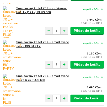
Smaltovaný kotel 70 L + servírovací
expedice 3-5 dnů
kotlíky (12 ks) PLUS 600
7 440 Kč
/
ks
6 149 Kč
bez DPH
Přidat do košíku
Smaltovaný kotel 70 L + smaltované
expedice 3-5 dnů
talíře BIG PARTY
6 130 Kč
/
ks
5 066 Kč
bez DPH
Přidat do košíku
Smaltovaný kotel 70 L + smaltované
expedice 3-5 dnů
talíře 6 ks PLUS 600
6 690 Kč
/
ks
5 529 Kč
bez DPH
Přidat do košíku