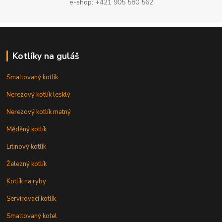
e-shop: +421 905 580 562
Kotlíky na guláš
Smaltovaný kotlík
Nerezový kotlík lesklý
Nerezový kotlík matný
Měděný kotlík
Litinový kotlík
Železný kotlík
Kotlík na ryby
Servírovací kotlík
Smaltovaný kotel