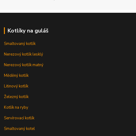
Kotlíky na guláš
Smaltovaný kotlík
Nerezový kotlík lesklý
Nerezový kotlík matný
Měděný kotlík
Litinový kotlík
Železný kotlík
Kotlík na ryby
Servírovací kotlík
Smaltovaný kotel