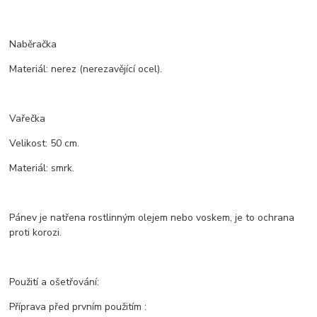
Naběračka
Materiál: nerez (nerezavějící ocel).
Vařečka
Velikost: 50 cm.
Materiál: smrk.
Pánev je natřena rostlinným olejem nebo voskem, je to ochrana
proti korozi.
Použití a ošetřování:
Příprava před prvním použitím :