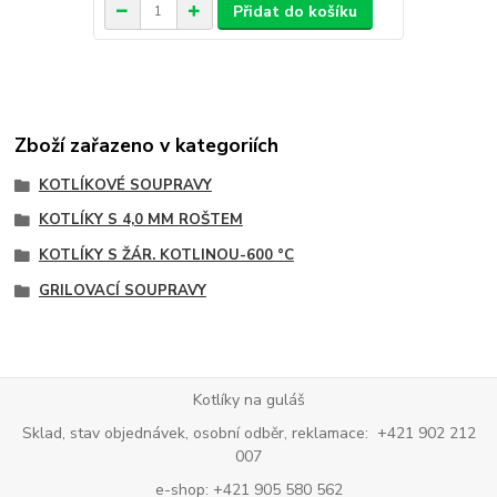
Přidat do košíku
Zboží zařazeno v kategoriích
KOTLÍKOVÉ SOUPRAVY
KOTLÍKY S 4,0 MM ROŠTEM
KOTLÍKY S ŽÁR. KOTLINOU-600 °C
GRILOVACÍ SOUPRAVY
Kotlíky na guláš
Sklad, stav objednávek, osobní odběr, reklamace: +421 902 212
007
e-shop: +421 905 580 562