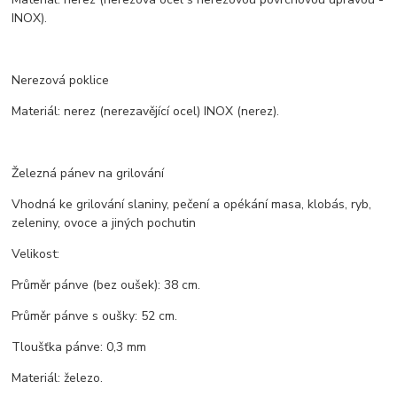
INOX).
Nerezová poklice
Materiál: nerez (nerezavějící ocel) INOX (nerez).
Železná pánev na grilování
Vhodná ke grilování slaniny, pečení a opékání masa, klobás, ryb,
zeleniny, ovoce a jiných pochutin
Velikost:
Průměr pánve (bez oušek): 38 cm.
Průměr pánve s oušky: 52 cm.
Tloušťka pánve: 0,3 mm
Materiál: železo.