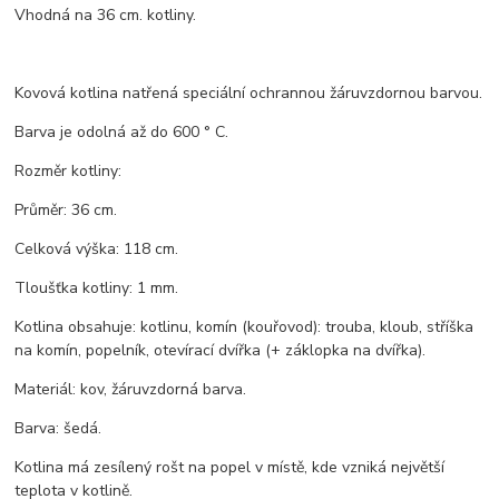
Vhodná na 36 cm. kotliny.
Kovová kotlina natřená speciální ochrannou žáruvzdornou barvou.
Barva je odolná až do 600 ° C.
Rozměr kotliny:
Průměr: 36 cm.
Celková výška: 118 cm.
Tloušťka kotliny: 1 mm.
Kotlina obsahuje: kotlinu, komín (kouřovod): trouba, kloub, stříška
na komín, popelník, otevírací dvířka (+ záklopka na dvířka).
Materiál: kov, žáruvzdorná barva.
Barva: šedá.
Kotlina má zesílený rošt na popel v místě, kde vzniká největší
teplota v kotlině.