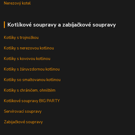
Nerezový kotel
Kotlíkové soupravy a zabíjačkové soupravy
Kotlíky s trojnožkou
Kotlíky s nerezovou kotlinou
Kotlíky s kovovou kotlinou
Kotlíky s žáruvzdornou kotlinou
Kotlíky so smaltovanou kotlinou
Kotlíky s chráničem, ohništěm
Kotlíkové soupravy BIG PARTY
Servírovací soupravy
Zabijačkové soupravy