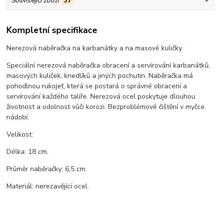
Související zboží
37
Kompletní specifikace
Nerezová naběračka na karbanátky a na masové kuličky
Speciální nerezová naběračka obracení a servírování karbanátků,
masových kuliček, knedlíků a jiných pochutin. Naběračka má
pohodlnou rukojeť, která se postará o správné obracení a
servírování každého talíře. Nerezová ocel poskytuje dlouhou
životnost a odolnost vůči korozi. Bezproblémové čištění v myčce
nádobí.
Velikost:
Délka: 18 cm.
Průměr naběračky: 6,5 cm.
Materiál: nerezavějící ocel.