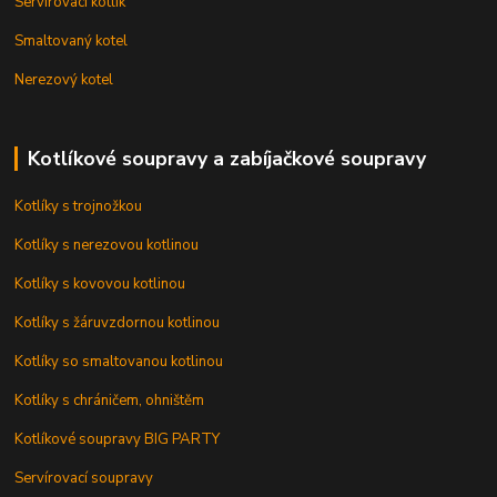
Servírovací kotlík
Smaltovaný kotel
Nerezový kotel
Kotlíkové soupravy a zabíjačkové soupravy
Kotlíky s trojnožkou
Kotlíky s nerezovou kotlinou
Kotlíky s kovovou kotlinou
Kotlíky s žáruvzdornou kotlinou
Kotlíky so smaltovanou kotlinou
Kotlíky s chráničem, ohništěm
Kotlíkové soupravy BIG PARTY
Servírovací soupravy