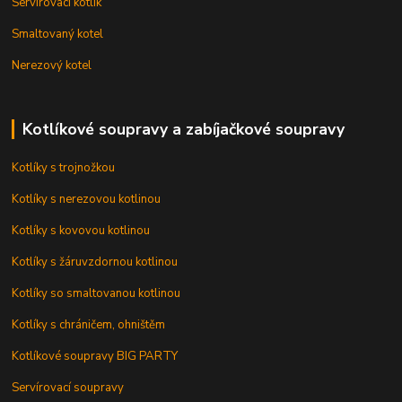
Servírovací kotlík
Smaltovaný kotel
Nerezový kotel
Kotlíkové soupravy a zabíjačkové soupravy
Kotlíky s trojnožkou
Kotlíky s nerezovou kotlinou
Kotlíky s kovovou kotlinou
Kotlíky s žáruvzdornou kotlinou
Kotlíky so smaltovanou kotlinou
Kotlíky s chráničem, ohništěm
Kotlíkové soupravy BIG PARTY
Servírovací soupravy