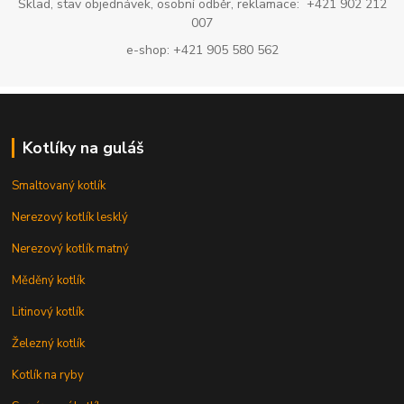
Sklad, stav objednávek, osobní odběr, reklamace: +421 902 212
007
e-shop: +421 905 580 562
Kotlíky na guláš
Smaltovaný kotlík
Nerezový kotlík lesklý
Nerezový kotlík matný
Měděný kotlík
Litinový kotlík
Železný kotlík
Kotlík na ryby