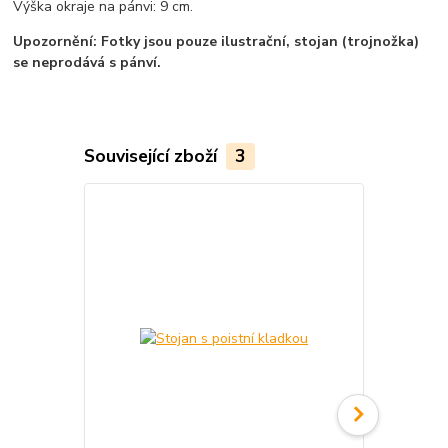
Výška okraje na pánvi: 9 cm.
Upozornění: Fotky jsou pouze ilustrační, stojan (trojnožka)
se neprodává s pánví.
Související zboží
3
TOP produkt