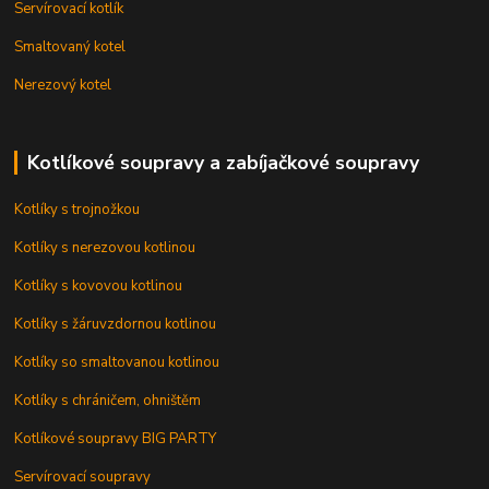
Servírovací kotlík
Smaltovaný kotel
Nerezový kotel
Kotlíkové soupravy a zabíjačkové soupravy
Kotlíky s trojnožkou
Kotlíky s nerezovou kotlinou
Kotlíky s kovovou kotlinou
Kotlíky s žáruvzdornou kotlinou
Kotlíky so smaltovanou kotlinou
Kotlíky s chráničem, ohništěm
Kotlíkové soupravy BIG PARTY
Servírovací soupravy