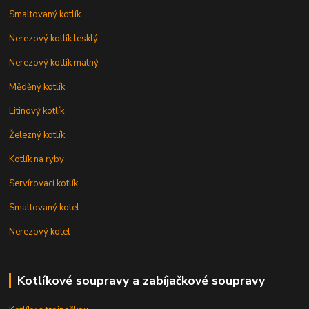
Smaltovaný kotlík
Nerezový kotlík lesklý
Nerezový kotlík matný
Měděný kotlík
Litinový kotlík
Železný kotlík
Kotlík na ryby
Servírovací kotlík
Smaltovaný kotel
Nerezový kotel
Kotlíkové soupravy a zabíjačkové soupravy