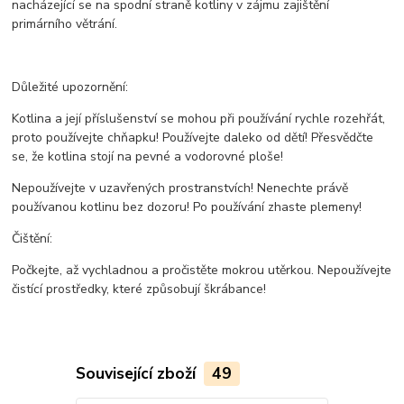
nacházející se na spodní straně kotliny v zájmu zajištění
primárního větrání.
Důležité upozornění:
Kotlina a její příslušenství se mohou při používání rychle rozehřát,
proto používejte chňapku! Používejte daleko od dětí! Přesvědčte
se, že kotlina stojí na pevné a vodorovné ploše!
Nepoužívejte v uzavřených prostranstvích! Nenechte právě
používanou kotlinu bez dozoru! Po používání zhaste plemeny!
Čištění:
Počkejte, až vychladnou a pročistěte mokrou utěrkou. Nepoužívejte
čistící prostředky, které způsobují škrábance!
Související zboží
49