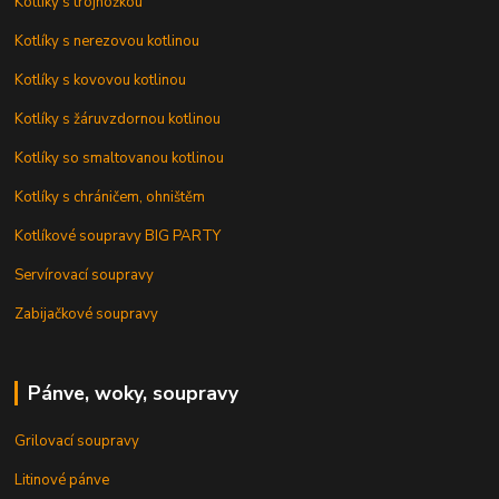
Kotlíky s trojnožkou
Kotlíky s nerezovou kotlinou
Kotlíky s kovovou kotlinou
Kotlíky s žáruvzdornou kotlinou
Kotlíky so smaltovanou kotlinou
Kotlíky s chráničem, ohništěm
Kotlíkové soupravy BIG PARTY
Servírovací soupravy
Zabijačkové soupravy
Pánve, woky, soupravy
Grilovací soupravy
Litinové pánve