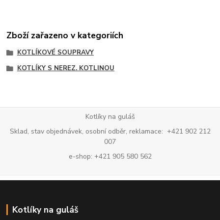
Zboží zařazeno v kategoriích
KOTLÍKOVÉ SOUPRAVY
KOTLÍKY S NEREZ. KOTLINOU
Kotlíky na guláš
Sklad, stav objednávek, osobní odběr, reklamace: +421 902 212
007
e-shop: +421 905 580 562
Kotlíky na guláš