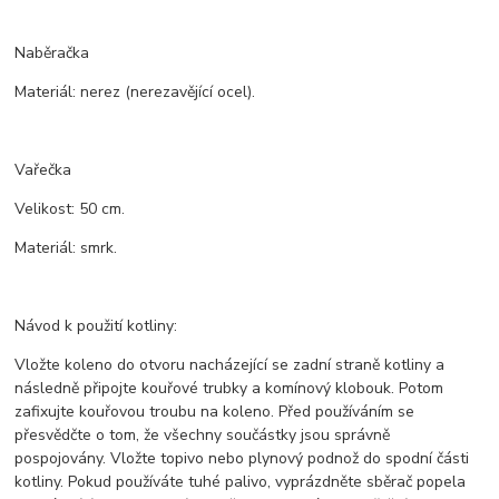
Naběračka
Materiál: nerez (nerezavějící ocel).
Vařečka
Velikost: 50 cm.
Materiál: smrk.
Návod k použití kotliny:
Vložte koleno do otvoru nacházející se zadní straně kotliny a
následně připojte kouřové trubky a komínový klobouk. Potom
zafixujte kouřovou troubu na koleno. Před používáním se
přesvědčte o tom, že všechny součástky jsou správně
pospojovány. Vložte topivo nebo plynový podnož do spodní části
kotliny. Pokud používáte tuhé palivo, vyprázdněte sběrač popela