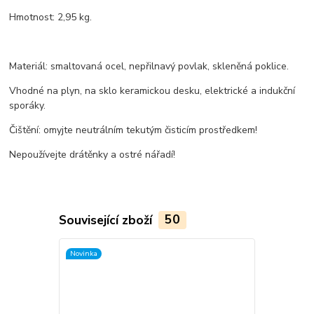
Hmotnost: 2,95 kg.
Materiál: smaltovaná ocel, nepřilnavý povlak, skleněná poklice.
Vhodné na plyn, na sklo keramickou desku, elektrické a indukční
sporáky.
Čištění: omyjte neutrálním tekutým čisticím prostředkem!
Nepoužívejte drátěnky a ostré nářadí!
Související zboží
50
Novinka