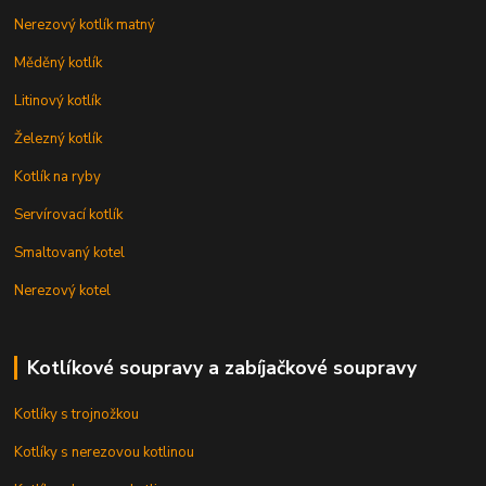
Nerezový kotlík matný
Měděný kotlík
Litinový kotlík
Železný kotlík
Kotlík na ryby
Servírovací kotlík
Smaltovaný kotel
Nerezový kotel
Kotlíkové soupravy a zabíjačkové soupravy
Kotlíky s trojnožkou
Kotlíky s nerezovou kotlinou