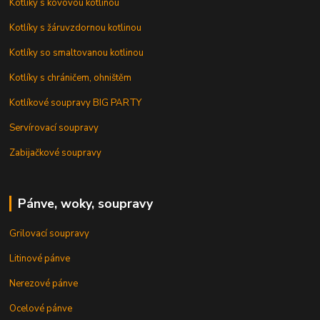
Kotlíky s kovovou kotlinou
Kotlíky s žáruvzdornou kotlinou
Kotlíky so smaltovanou kotlinou
Kotlíky s chráničem, ohništěm
Kotlíkové soupravy BIG PARTY
Servírovací soupravy
Zabijačkové soupravy
Pánve, woky, soupravy
Grilovací soupravy
Litinové pánve
Nerezové pánve
Ocelové pánve