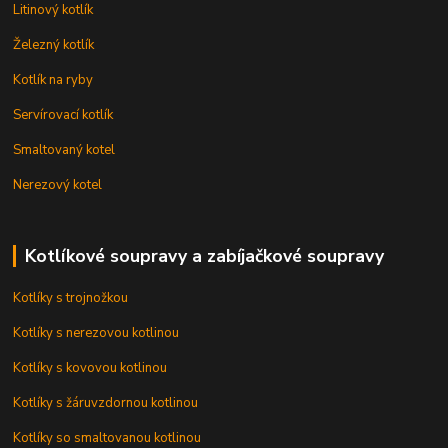
Litinový kotlík
Železný kotlík
Kotlík na ryby
Servírovací kotlík
Smaltovaný kotel
Nerezový kotel
Kotlíkové soupravy a zabíjačkové soupravy
Kotlíky s trojnožkou
Kotlíky s nerezovou kotlinou
Kotlíky s kovovou kotlinou
Kotlíky s žáruvzdornou kotlinou
Kotlíky so smaltovanou kotlinou