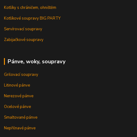
Kotlíky s chráničem, ohništěm
Kotlíkové soupravy BIG PARTY
Servírovací soupravy
Zabijačkové soupravy
Pánve, woky, soupravy
Grilovací soupravy
Litinové pánve
Nerezové pánve
Ocelové pánve
Smaltované pánve
Nepřilnavé pánve