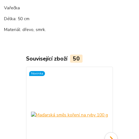
Vařečka
Délka: 50 cm
Materiál: dřevo, smrk.
Související zboží
50
Novinka
TOP produkt
Novinka