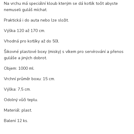
Na vrchu má speciální kloub kterým se dá kotlík točit abyste
nemuseli guláš míchat.
Praktická i do auta nebo lze složit.
Výška 120 až 170 cm.
Vhodná pro kotlíky až do 50l.
Šikovné plastové boxy (misky) s víkem pro servírování a přenos
guláše a jiných dobrot.
Objem: 1000 ml.
Vrchní průměr boxu: 15 cm.
Výška: 7,5 cm.
Odolný vůči teplu.
Materiál: plast.
Balení 12 ks.