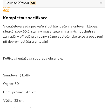
Související zboží
50
Kompletní specifikace
Víceúčelová sada pro vaření guláše, pečení a grilování klobás,
steaků, špekáčků, slaniny, masa, zeleniny a jiných pochutin v
zahradě, v přírodě pro rodiny, různé společenské akce a posezení
při dobrém gulášu a grilování.
Kotlíková gulášová souprava obsahuje:
Smaltovaný kotlík
Objem: 30 l.
Horní průměr: 51,5 cm.
Výška: 23 cm.