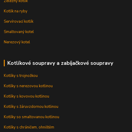
Železný kotlík
Kotlík na ryby
Servírovací kotlík
Smaltovaný kotel
Nerezový kotel
Kotlíkové soupravy a zabíjačkové soupravy
Kotlíky s trojnožkou
Kotlíky s nerezovou kotlinou
Kotlíky s kovovou kotlinou
Kotlíky s žáruvzdornou kotlinou
Kotlíky so smaltovanou kotlinou
Kotlíky s chráničem, ohništěm