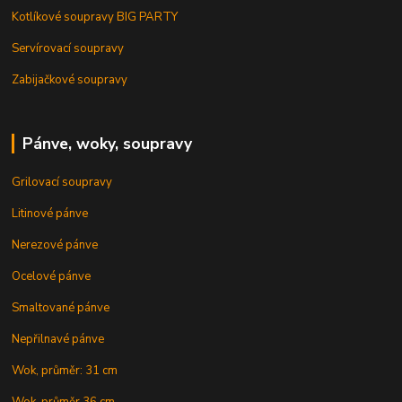
Kotlíkové soupravy BIG PARTY
Servírovací soupravy
Zabijačkové soupravy
Pánve, woky, soupravy
Grilovací soupravy
Litinové pánve
Nerezové pánve
Ocelové pánve
Smaltované pánve
Nepřilnavé pánve
Wok, průměr: 31 cm
Wok, průměr 36 cm