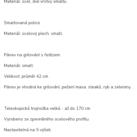
Materiál: ocel, dvě vrstvy smaltu.
Smaltovaná police
Materiál: ocelový plech, smalt.
Pánev na grilování s řetězem.
Materiál: smalt.
Velikost: průměr 42 cm.
Pánev je vhodná ke grilování, pečení masa. steaků, ryb a zeleniny.
Teleskopická trojnožka velká - až do 170 cm
Vyrobeno ze zpevněného ocelového profilu.
Nastavitelná na 5 výšek.