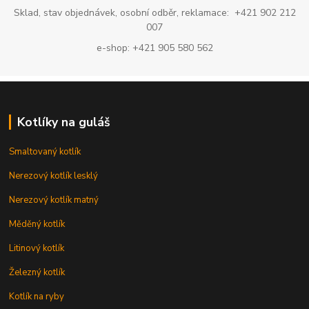
Sklad, stav objednávek, osobní odběr, reklamace: +421 902 212
007
e-shop: +421 905 580 562
Kotlíky na guláš
Smaltovaný kotlík
Nerezový kotlík lesklý
Nerezový kotlík matný
Měděný kotlík
Litinový kotlík
Železný kotlík
Kotlík na ryby