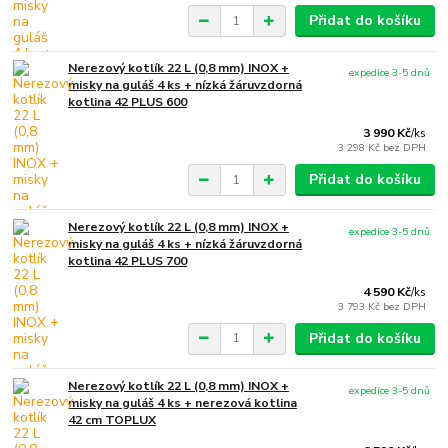
Přidat do košíku
Nerezový kotlík 22 L (0,8 mm) INOX +
expedice 3-5 dnů
misky na guláš 4 ks + nízká žáruvzdorná
kotlina 42 PLUS 600
3 990 Kč
/
ks
3 298 Kč
bez DPH
Přidat do košíku
Nerezový kotlík 22 L (0,8 mm) INOX +
expedice 3-5 dnů
misky na guláš 4 ks + nízká žáruvzdorná
kotlina 42 PLUS 700
4 590 Kč
/
ks
3 793 Kč
bez DPH
Přidat do košíku
Nerezový kotlík 22 L (0,8 mm) INOX +
expedice 3-5 dnů
misky na guláš 4 ks + nerezová kotlina
42 cm TOPLUX