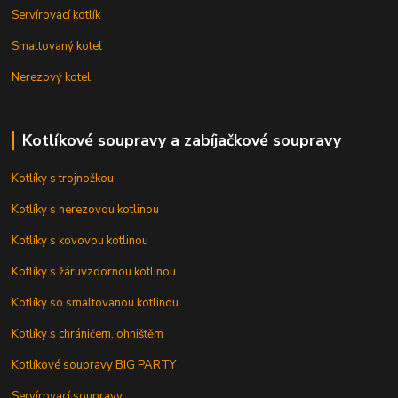
Servírovací kotlík
Smaltovaný kotel
Nerezový kotel
Kotlíkové soupravy a zabíjačkové soupravy
Kotlíky s trojnožkou
Kotlíky s nerezovou kotlinou
Kotlíky s kovovou kotlinou
Kotlíky s žáruvzdornou kotlinou
Kotlíky so smaltovanou kotlinou
Kotlíky s chráničem, ohništěm
Kotlíkové soupravy BIG PARTY
Servírovací soupravy