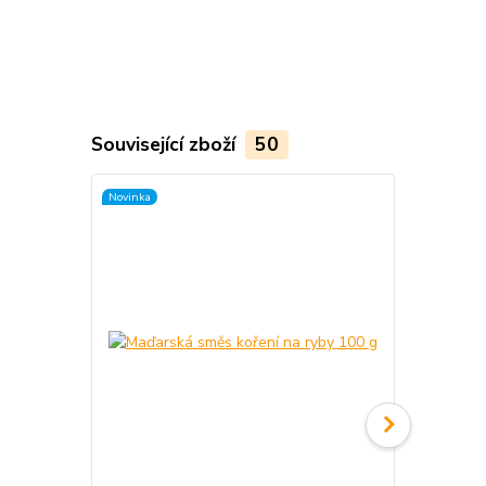
Související zboží
50
Novinka
TOP produkt
Novinka