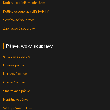
Kotlíky s chráničem, ohništěm
Kotlíkové soupravy BIG PARTY
Servírovací soupravy
Zabijačkové soupravy
Pánve, woky, soupravy
Grilovací soupravy
Litinové pánve
Nerezové pánve
Ocelové pánve
Smaltované pánve
Nepřilnavé pánve
Wok, průměr: 31 cm