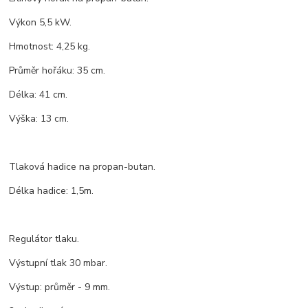
Výkon 5,5 kW.
Hmotnost: 4,25 kg.
Průměr hořáku: 35 cm.
Délka: 41 cm.
Výška: 13 cm.
Tlaková hadice na propan-butan.
Délka hadice: 1,5m.
Regulátor tlaku.
Výstupní tlak 30 mbar.
Výstup: průměr - 9 mm.