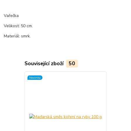
Vařečka
Velikost: 50 cm.
Materiál: smrk.
Související zboží
50
Novinka
TOP produkt
Novinka