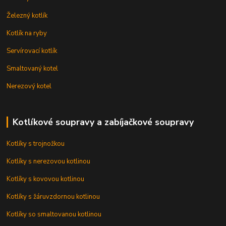
Železný kotlík
Kotlík na ryby
Servírovací kotlík
Smaltovaný kotel
Nerezový kotel
Kotlíkové soupravy a zabíjačkové soupravy
Kotlíky s trojnožkou
Kotlíky s nerezovou kotlinou
Kotlíky s kovovou kotlinou
Kotlíky s žáruvzdornou kotlinou
Kotlíky so smaltovanou kotlinou