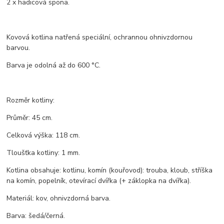
2 x hadicová spona.
Kovová kotlina natřená speciální, ochrannou ohnivzdornou
barvou.
Barva je odolná až do 600 °C.
Rozměr kotliny:
Průměr: 45 cm.
Celková výška: 118 cm.
Tloušťka kotliny: 1 mm.
Kotlina obsahuje: kotlinu, komín (kouřovod): trouba, kloub, stříška
na komín, popelník, otevírací dvířka (+ záklopka na dvířka).
Materiál: kov, ohnivzdorná barva.
Barva: šedá/černá.