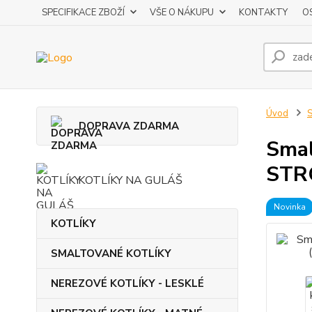
SPECIFIKACE ZBOŽÍ
VŠE O NÁKUPU
KONTAKTY
O
Úvod
DOPRAVA ZDARMA
Smal
STRO
KOTLÍKY NA GULÁŠ
Novinka
KOTLÍKY
SMALTOVANÉ KOTLÍKY
NEREZOVÉ KOTLÍKY - LESKLÉ