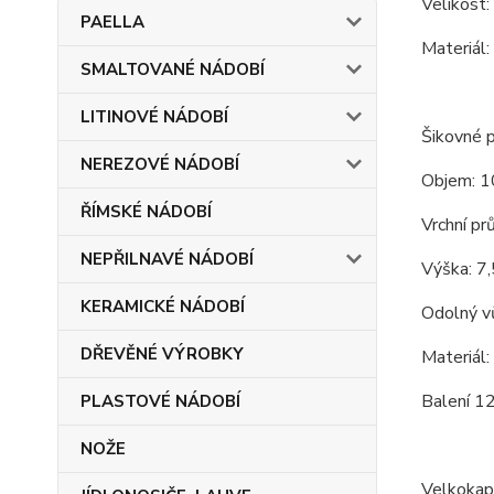
Velikost:
PAELLA
Materiál:
SMALTOVANÉ NÁDOBÍ
LITINOVÉ NÁDOBÍ
Šikovné p
NEREZOVÉ NÁDOBÍ
Objem: 1
ŘÍMSKÉ NÁDOBÍ
Vrchní pr
NEPŘILNAVÉ NÁDOBÍ
Výška: 7,
KERAMICKÉ NÁDOBÍ
Odolný vů
DŘEVĚNÉ VÝROBKY
Materiál:
Balení 12
PLASTOVÉ NÁDOBÍ
NOŽE
Velkokapa