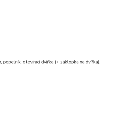
, popelník, otevírací dvířka (+ záklopka na dvířka).