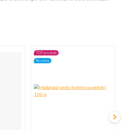
TOP produkt
Novinka