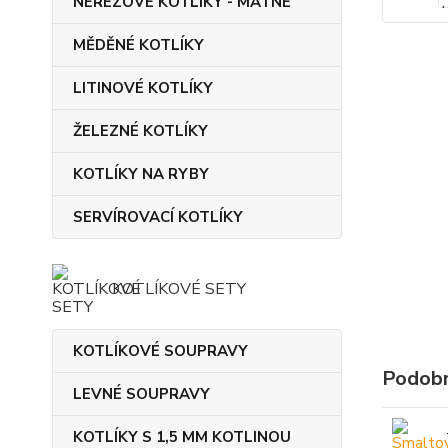
NEREZOVÉ KOTLÍKY - MATNÉ
MĚDĚNÉ KOTLÍKY
LITINOVÉ KOTLÍKY
ŽELEZNÉ KOTLÍKY
KOTLÍKY NA RYBY
SERVÍROVACÍ KOTLÍKY
KOTLÍKOVÉ SETY
KOTLÍKOVÉ SOUPRAVY
Podobn
LEVNÉ SOUPRAVY
KOTLÍKY S 1,5 MM KOTLINOU