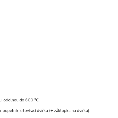
ou, odolnou do 600 °C.
 popelník, otevírací dvířka (+ záklopka na dvířka).