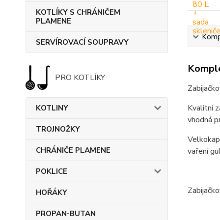
KOTLÍKY S CHRÁNIČEM
PLAMENE
Kompl
SERVÍROVACÍ SOUPRAVY
Komple
PRO KOTLÍKY
Zabijačko
Kvalitní 
KOTLINY
vhodná pr
TROJNOŽKY
Velkokapa
CHRÁNIČE PLAMENE
vaření gu
POKLICE
Zabijačko
HOŘÁKY
PROPAN-BUTAN