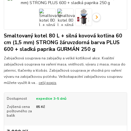
Smaltovaný kotel 80 L + silná kovová kotlina 60
cm (1,5 mm) STRONG žáruvzdorná barva PLUS
600 + sladká paprika GURMÁN 250 g
Zabijačková souprava na zabijačky a velké kotlíkové akce. Kvalitní
zabijačková souprava na vaření masa, vnitřnosti, vývaru z masa, masa do
jaternic, tlačenky a klobás. Zabijačková souprava je vhodná pro vaření
vývaru na zabijačkovou polévku. Velkokapacitní zabijačkovou soupravu
můžete využít ik va...
celý popis
Dostupnost
expedice 3-5 dnů
Zvýšená cena
85 Kč
poštovného za
balík