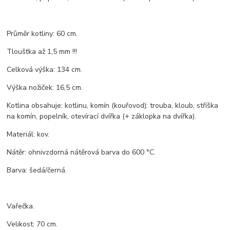
Průměr kotliny: 60 cm.
Tloušťka až 1,5 mm !!!
Celková výška: 134 cm.
Výška nožiček: 16,5 cm.
Kotlina obsahuje: kotlinu, komín (kouřovod): trouba, kloub, stříška
na komín, popelník, otevírací dvířka (+ záklopka na dvířka).
Materiál: kov.
Nátěr: ohnivzdorná nátěrová barva do 600 °C.
Barva: šedá/černá.
Vařečka.
Velikost: 70 cm.