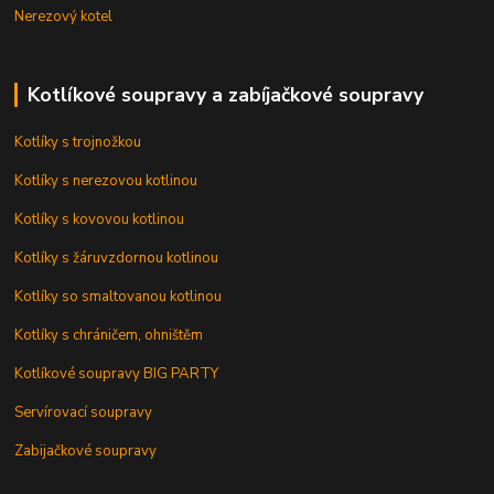
Nerezový kotel
Kotlíkové soupravy a zabíjačkové soupravy
Kotlíky s trojnožkou
Kotlíky s nerezovou kotlinou
Kotlíky s kovovou kotlinou
Kotlíky s žáruvzdornou kotlinou
Kotlíky so smaltovanou kotlinou
Kotlíky s chráničem, ohništěm
Kotlíkové soupravy BIG PARTY
Servírovací soupravy
Zabijačkové soupravy