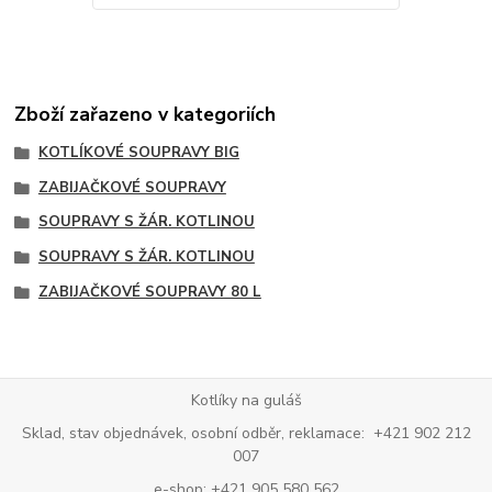
Zboží zařazeno v kategoriích
KOTLÍKOVÉ SOUPRAVY BIG
ZABIJAČKOVÉ SOUPRAVY
SOUPRAVY S ŽÁR. KOTLINOU
SOUPRAVY S ŽÁR. KOTLINOU
ZABIJAČKOVÉ SOUPRAVY 80 L
Kotlíky na guláš
Sklad, stav objednávek, osobní odběr, reklamace: +421 902 212
007
e-shop: +421 905 580 562