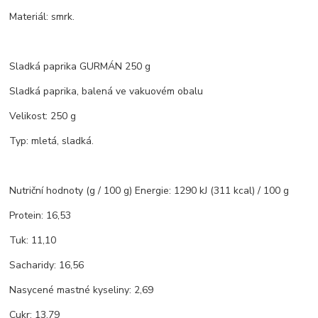
Materiál: smrk.
Sladká paprika GURMÁN 250 g
Sladká paprika, balená ve vakuovém obalu
Velikost: 250 g
Typ: mletá, sladká.
Nutriční hodnoty (g / 100 g) Energie: 1290 kJ (311 kcal) / 100 g
Protein: 16,53
Tuk: 11,10
Sacharidy: 16,56
Nasycené mastné kyseliny: 2,69
Cukr: 13,79