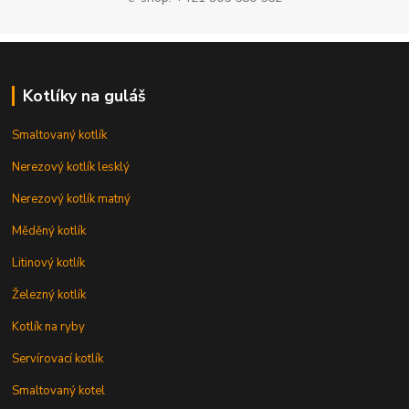
Kotlíky na guláš
Smaltovaný kotlík
Nerezový kotlík lesklý
Nerezový kotlík matný
Měděný kotlík
Litinový kotlík
Železný kotlík
Kotlík na ryby
Servírovací kotlík
Smaltovaný kotel