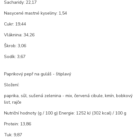
Sacharidy: 22,17
Nasycené mastné kyseliny: 1,54
Cukr: 19,44
Vláknina: 34,26
Škrob: 3,06
Sodík: 3,67
Paprikový pepř na guláš - štiplavý
Složení:
paprika, sůl, sušená zelenina - mix, červená cibule, kmín, bobkový
list, rajče
Nutriční hodnoty (g / 100 g) Energie: 1252 kJ (302 kcal) / 100 g
Protein: 13,86
Tuk: 9,87