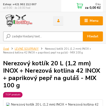
0
ks
Eshop: +421 902 212 007
za
0,00 Kč
od 8:00 - do 16:00 hod
Menu
Hledat
Úvod
LEVNÉ SOUPRAVY
Nerezový kotlík 20 L (1,2 mm) INOX +
Nerezová kotlina 42 INOX + paprikový pepř na guláš - MIX 100 g
Nerezový kotlík 20 L (1,2 mm)
INOX + Nerezová kotlina 42 INOX
+ paprikový pepř na guláš - MIX
100 g
TOP produkt