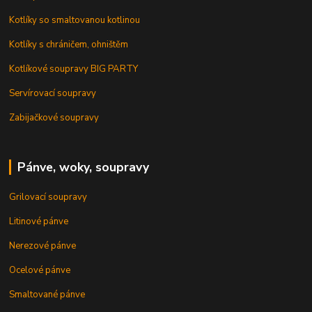
Kotlíky so smaltovanou kotlinou
Kotlíky s chráničem, ohništěm
Kotlíkové soupravy BIG PARTY
Servírovací soupravy
Zabijačkové soupravy
Pánve, woky, soupravy
Grilovací soupravy
Litinové pánve
Nerezové pánve
Ocelové pánve
Smaltované pánve