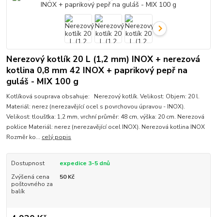
Nerezový kotlík 20 L (1,2 mm) INOX + nerezová
kotlina 0,8 mm 42 INOX + paprikový pepř na
guláš - MIX 100 g
Kotlíková souprava obsahuje: Nerezový kotlík. Velikost: Objem: 20 l.
Materiál: nerez (nerezavějící ocel s povrchovou úpravou - INOX).
Velikost: tloušťka: 1,2 mm, vrchní průměr: 48 cm, výška: 20 cm. Nerezová
poklice Materiál: nerez (nerezavějící ocel INOX). Nerezová kotlina INOX
Rozměr ko...
celý popis
Dostupnost
expedice 3-5 dnů
Zvýšená cena
50 Kč
poštovného za
balík