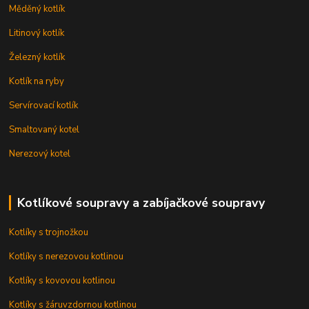
Měděný kotlík
Litinový kotlík
Železný kotlík
Kotlík na ryby
Servírovací kotlík
Smaltovaný kotel
Nerezový kotel
Kotlíkové soupravy a zabíjačkové soupravy
Kotlíky s trojnožkou
Kotlíky s nerezovou kotlinou
Kotlíky s kovovou kotlinou
Kotlíky s žáruvzdornou kotlinou