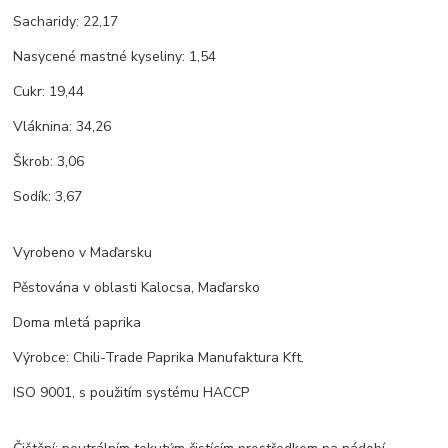
Sacharidy: 22,17
Nasycené mastné kyseliny: 1,54
Cukr: 19,44
Vláknina: 34,26
Škrob: 3,06
Sodík: 3,67
Vyrobeno v Maďarsku
Pěstována v oblasti Kalocsa, Maďarsko
Doma mletá paprika
Výrobce: Chili-Trade Paprika Manufaktura Kft.
ISO 9001, s použitím systému HACCP