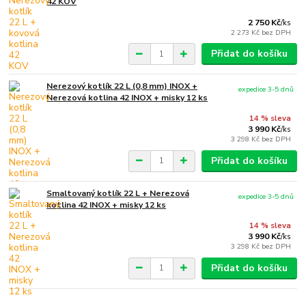
42 KOV
2 750 Kč
/
ks
2 273 Kč
bez DPH
Přidat do košíku
Nerezový kotlík 22 L (0,8 mm) INOX +
expedice 3-5 dnů
Nerezová kotlina 42 INOX + misky 12 ks
14 % sleva
3 990 Kč
/
ks
3 298 Kč
bez DPH
Přidat do košíku
Smaltovaný kotlík 22 L + Nerezová
expedice 3-5 dnů
kotlina 42 INOX + misky 12 ks
14 % sleva
3 990 Kč
/
ks
3 298 Kč
bez DPH
Přidat do košíku