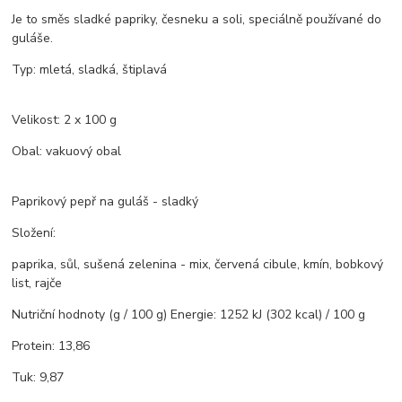
Je to směs sladké papriky, česneku a soli, speciálně používané do
guláše.
Typ: mletá, sladká, štiplavá
Velikost: 2 x 100 g
Obal: vakuový obal
Paprikový pepř na guláš - sladký
Složení:
paprika, sůl, sušená zelenina - mix, červená cibule, kmín, bobkový
list, rajče
Nutriční hodnoty (g / 100 g) Energie: 1252 kJ (302 kcal) / 100 g
Protein: 13,86
Tuk: 9,87