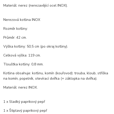
Materiál: nerez (nerezavějící ocel INOX).
Nerezová kotlina INOX
Rozměr kotliny:
Průměr: 42 cm.
Výška kotliny: 50,5 cm (po okraj kotliny).
Celková výška: 119 cm.
Tloušťka kotliny: 0,8 mm.
Kotlina obsahuje: kotlinu, komín (kouřovod): trouba, kloub, stříška
na komín, popelník, otevírací dvířka (+ záklopka na dvířka).
Materiál: nerez INOX.
1 x Sladký paprikový pepř
1 x Štiplavý paprikový pepř