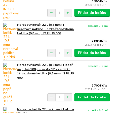
3 990 Kč
/
ks
3 298 Kč
bez DPH
Přidat do košíku
Nerezový kotlík 22 L (0,8 mm) +
expedice 3-5 dnů
nerezová poklice + nízká žáruvzdorná
kotlina (0,8 mm) 42 PLUS 600
2 800 Kč
/
ks
2 314 Kč
bez DPH
Přidat do košíku
Nerezový kotlík 22 L (0,8 mm) + pepř
expedice 3-5 dnů
na guláš 100 g + misky 12 ks + nízká
žáruvzdorná kotlina (0,8 mm) 42 PLUS
600
2 700 Kč
/
ks
2 231 Kč
bez DPH
Přidat do košíku
Nerezový kotlík 22 L + kovová kotlina
expedice 3-5 dnů