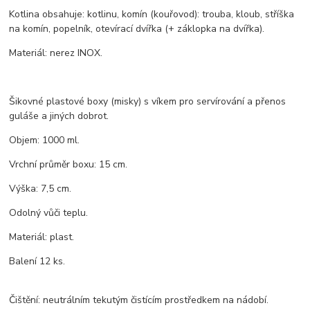
Kotlina obsahuje: kotlinu, komín (kouřovod): trouba, kloub, stříška
na komín, popelník, otevírací dvířka (+ záklopka na dvířka).
Materiál: nerez INOX.
Šikovné plastové boxy (misky) s víkem pro servírování a přenos
guláše a jiných dobrot.
Objem: 1000 ml.
Vrchní průměr boxu: 15 cm.
Výška: 7,5 cm.
Odolný vůči teplu.
Materiál: plast.
Balení 12 ks.
Čištění: neutrálním tekutým čistícím prostředkem na nádobí.