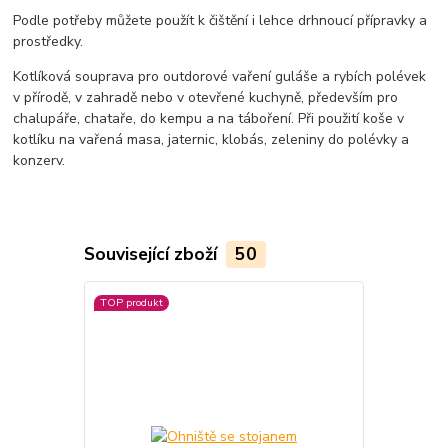
Podle potřeby můžete použít k čištění i lehce drhnoucí přípravky a
prostředky.
Kotlíková souprava pro outdorové vaření guláše a rybích polévek
v přírodě, v zahradě nebo v otevřené kuchyně, především pro
chalupáře, chataře, do kempu a na táboření. Při použití koše v
kotlíku na vařená masa, jaternic, klobás, zeleniny do polévky a
konzerv.
Související zboží
50
TOP produkt
TOP produkt