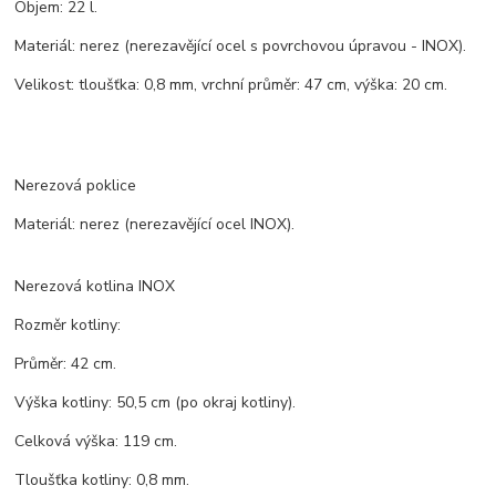
Objem: 22 l.
Materiál: nerez (nerezavějící ocel s povrchovou úpravou - INOX).
Velikost: tloušťka: 0,8 mm, vrchní průměr: 47 cm, výška: 20 cm.
Nerezová poklice
Materiál: nerez (nerezavějící ocel INOX).
Nerezová kotlina INOX
Rozměr kotliny:
Průměr: 42 cm.
Výška kotliny: 50,5 cm (po okraj kotliny).
Celková výška: 119 cm.
Tloušťka kotliny: 0,8 mm.