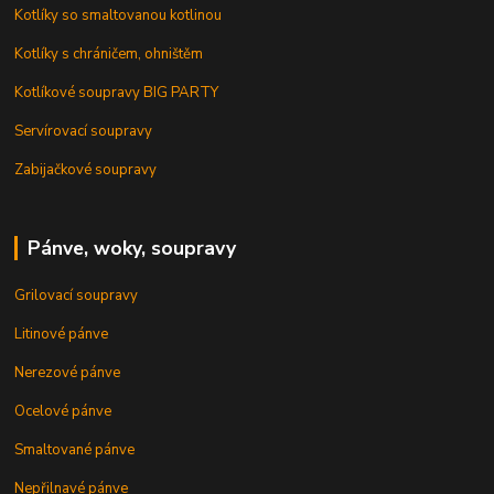
Kotlíky so smaltovanou kotlinou
Kotlíky s chráničem, ohništěm
Kotlíkové soupravy BIG PARTY
Servírovací soupravy
Zabijačkové soupravy
Pánve, woky, soupravy
Grilovací soupravy
Litinové pánve
Nerezové pánve
Ocelové pánve
Smaltované pánve
Nepřilnavé pánve