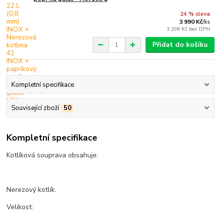
24 % sleva
3 990 Kč
/
ks
3 298 Kč
bez DPH
Přidat do košíku
Kompletní specifikace
Související zboží
50
Kompletní specifikace
Kotlíková souprava obsahuje:
Nerezový kotlík.
Velikost: