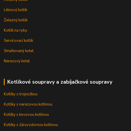
Litinový kotlík
Železný kotlík
Kotlík na ryby
Servírovací kotlík
Smaltovaný kotel
Nerezový kotel
Kotlíkové soupravy a zabíjačkové soupravy
Kotlíky s trojnožkou
Kotlíky s nerezovou kotlinou
Kotlíky s kovovou kotlinou
Kotlíky s žáruvzdornou kotlinou