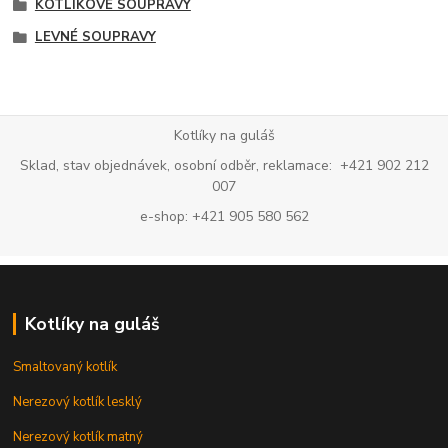
KOTLÍKOVÉ SOUPRAVY
LEVNÉ SOUPRAVY
Kotlíky na guláš
Sklad, stav objednávek, osobní odběr, reklamace: +421 902 212
007
e-shop: +421 905 580 562
Kotlíky na guláš
Smaltovaný kotlík
Nerezový kotlík lesklý
Nerezový kotlík matný