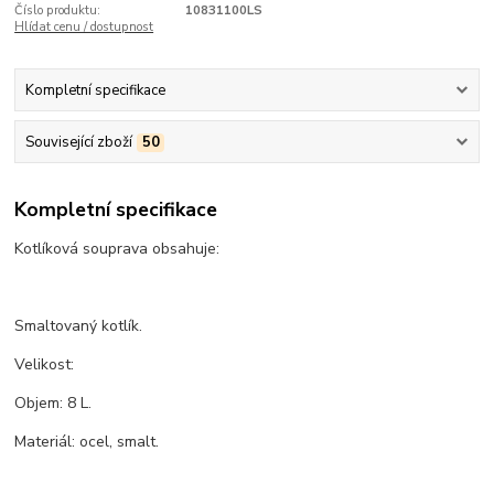
Číslo produktu:
10831100LS
Hlídat cenu / dostupnost
Kompletní specifikace
Související zboží
50
Kompletní specifikace
Kotlíková souprava obsahuje:
Smaltovaný kotlík.
Velikost:
Objem: 8 L.
Materiál: ocel, smalt.