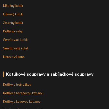
Měděný kotlík
Litinový kotlík
Železný kotlík
Kotlík na ryby
Servírovací kotlík
Smaltovaný kotel
Nerezový kotel
Kotlíkové soupravy a zabíjačkové soupravy
Kotlíky s trojnožkou
Kotlíky s nerezovou kotlinou
Kotlíky s kovovou kotlinou