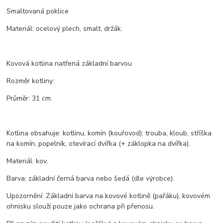
Smaltovaná poklice
Materiál: ocelový plech, smalt, držák.
Kovová kotlina natřená základní barvou
Rozměr kotliny:
Průměr: 31 cm.
Kotlina obsahuje: kotlinu, komín (kouřovod): trouba, kloub, stříška
na komín, popelník, otevírací dvířka (+ záklopka na dvířka).
Materiál: kov.
Barva: základní černá barva nebo šedá (dle výrobce).
Upozornění: Základní barva na kovové kotlině (pařáku), kovovém
ohnisku slouží pouze jako ochrana při přenosu.