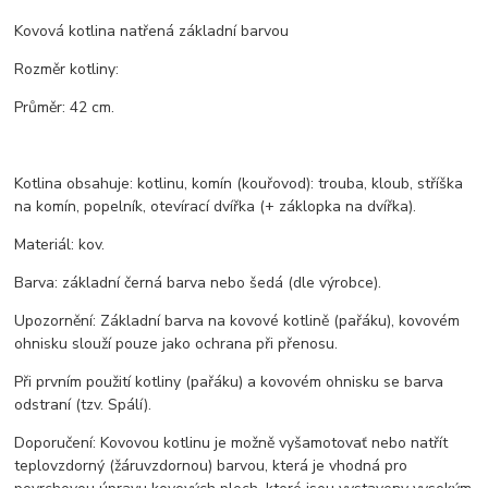
Kovová kotlina natřená základní barvou
Rozměr kotliny:
Průměr: 42 cm.
Kotlina obsahuje: kotlinu, komín (kouřovod): trouba, kloub, stříška
na komín, popelník, otevírací dvířka (+ záklopka na dvířka).
Materiál: kov.
Barva: základní černá barva nebo šedá (dle výrobce).
Upozornění: Základní barva na kovové kotlině (pařáku), kovovém
ohnisku slouží pouze jako ochrana při přenosu.
Při prvním použití kotliny (pařáku) a kovovém ohnisku se barva
odstraní (tzv. Spálí).
Doporučení: Kovovou kotlinu je možně vyšamotovať nebo natřít
teplovzdorný (žáruvzdornou) barvou, která je vhodná pro