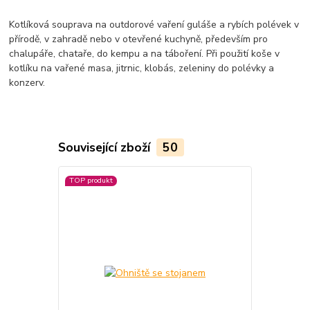
Kotlíková souprava na outdorové vaření guláše a rybích polévek v
přírodě, v zahradě nebo v otevřené kuchyně, především pro
chalupáře, chataře, do kempu a na táboření. Při použití koše v
kotlíku na vařené masa, jitrnic, klobás, zeleniny do polévky a
konzerv.
Související zboží
50
TOP produkt
TOP produkt