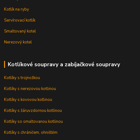
Kotlík na ryby
Servírovací kotlík
Smaltovaný kotel
Nerezový kotel
Kotlíkové soupravy a zabíjačkové soupravy
Kotlíky s trojnožkou
Kotlíky s nerezovou kotlinou
Kotlíky s kovovou kotlinou
Kotlíky s žáruvzdornou kotlinou
Kotlíky so smaltovanou kotlinou
Kotlíky s chráničem, ohništěm