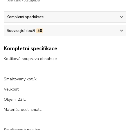
Hlídat cenu / dostupnost
Kompletní specifikace
Související zboží
50
Kompletní specifikace
Kotlíková souprava obsahuje:
Smaltovaný kotlík.
Velikost:
Objem: 22 L.
Materiál: ocel, smalt.
Smaltovaná poklice