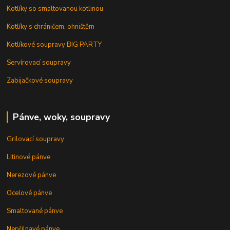
Kotlíky so smaltovanou kotlinou
Kotlíky s chráničem, ohništěm
Kotlíkové soupravy BIG PARTY
Servírovací soupravy
Zabijačkové soupravy
Pánve, woky, soupravy
Grilovací soupravy
Litinové pánve
Nerezové pánve
Ocelové pánve
Smaltované pánve
Nepřilnavé pánve