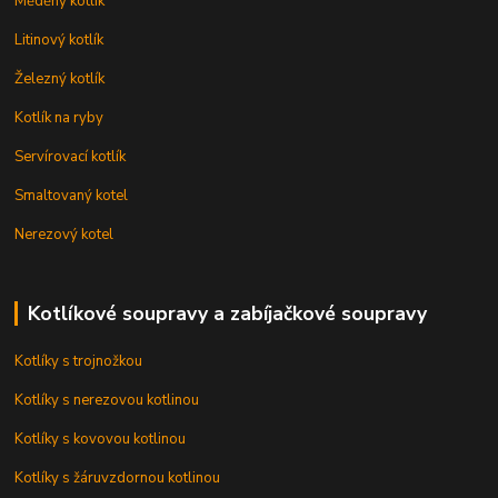
Měděný kotlík
Litinový kotlík
Železný kotlík
Kotlík na ryby
Servírovací kotlík
Smaltovaný kotel
Nerezový kotel
Kotlíkové soupravy a zabíjačkové soupravy
Kotlíky s trojnožkou
Kotlíky s nerezovou kotlinou
Kotlíky s kovovou kotlinou
Kotlíky s žáruvzdornou kotlinou