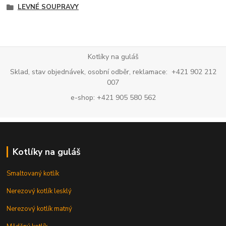
LEVNÉ SOUPRAVY
Kotlíky na guláš
Sklad, stav objednávek, osobní odběr, reklamace: +421 902 212
007
e-shop: +421 905 580 562
Kotlíky na guláš
Smaltovaný kotlík
Nerezový kotlík lesklý
Nerezový kotlík matný