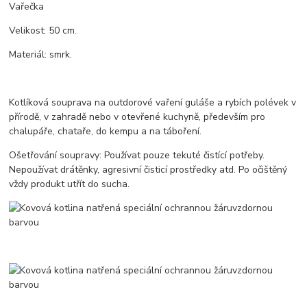
Vařečka
Velikost: 50 cm.
Materiál: smrk.
Kotlíková souprava na outdorové vaření guláše a rybích polévek v
přírodě, v zahradě nebo v otevřené kuchyně, především pro
chalupáře, chataře, do kempu a na táboření.
Ošetřování soupravy: Používat pouze tekuté čistící potřeby.
Nepoužívat drátěnky, agresivní čisticí prostředky atd. Po očištěný
vždy produkt utřít do sucha.