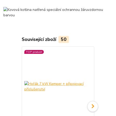
Související zboží
50
TOP produkt