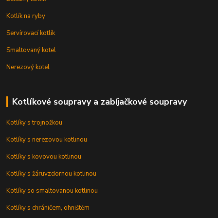
Kotlík na ryby
Servírovací kotlík
Smaltovaný kotel
Nerezový kotel
Kotlíkové soupravy a zabíjačkové soupravy
Kotlíky s trojnožkou
Kotlíky s nerezovou kotlinou
Kotlíky s kovovou kotlinou
Kotlíky s žáruvzdornou kotlinou
Kotlíky so smaltovanou kotlinou
Kotlíky s chráničem, ohništěm