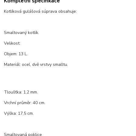
Kompletní specifikace
Kotlíková gulášová súprava obsahuje:
Smaltovaný kotlík.
Velikost:
Objem: 13 L.
Materiál: ocel, dvě vrstvy smalltu.
Tloušťka: 1,2 mm.
Vrchní průměr: 40 cm.
Výška: 17,5 cm.
Smaltovaná poklice