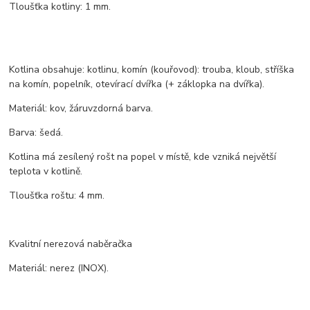
Tloušťka kotliny: 1 mm.
Kotlina obsahuje: kotlinu, komín (kouřovod): trouba, kloub, stříška
na komín, popelník, otevírací dvířka (+ záklopka na dvířka).
Materiál: kov, žáruvzdorná barva.
Barva: šedá.
Kotlina má zesílený rošt na popel v místě, kde vzniká největší
teplota v kotlině.
Tloušťka roštu: 4 mm.
Kvalitní nerezová naběračka
Materiál: nerez (INOX).