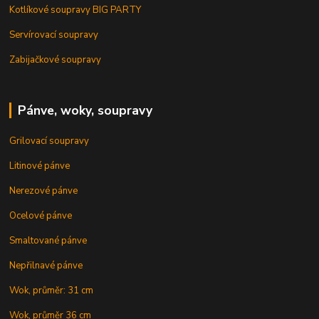
Kotlíkové soupravy BIG PARTY
Servírovací soupravy
Zabijačkové soupravy
Pánve, woky, soupravy
Grilovací soupravy
Litinové pánve
Nerezové pánve
Ocelové pánve
Smaltované pánve
Nepřilnavé pánve
Wok, průměr: 31 cm
Wok, průměr 36 cm