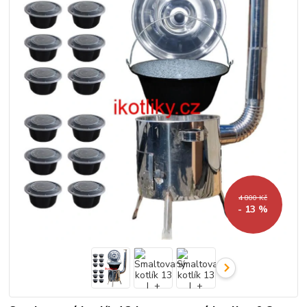
4 800 Kč
- 13 %