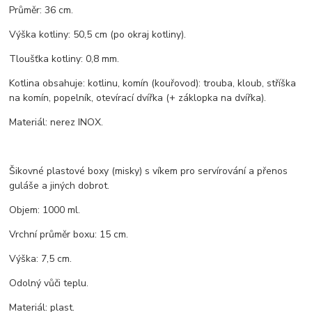
Průměr: 36 cm.
Výška kotliny: 50,5 cm (po okraj kotliny).
Tloušťka kotliny: 0,8 mm.
Kotlina obsahuje: kotlinu, komín (kouřovod): trouba, kloub, stříška
na komín, popelník, otevírací dvířka (+ záklopka na dvířka).
Materiál: nerez INOX.
Šikovné plastové boxy (misky) s víkem pro servírování a přenos
guláše a jiných dobrot.
Objem: 1000 ml.
Vrchní průměr boxu: 15 cm.
Výška: 7,5 cm.
Odolný vůči teplu.
Materiál: plast.