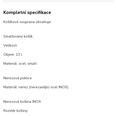
Kompletní specifikace
Kotlíková souprava obsahuje:
Smaltovaný kotlík.
Velikost:
Objem: 13 l.
Materiál: ocel, smalt.
Nerezová poklice
Materiál: nerez (nerezavějící ocel INOX).
Nerezová kotlina INOX
Rozměr kotliny: