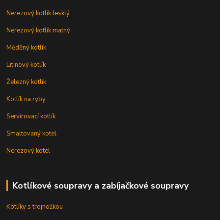
Nerezový kotlík lesklý
Nerezový kotlík matný
Měděný kotlík
Litinový kotlík
Železný kotlík
Kotlík na ryby
Servírovací kotlík
Smaltovaný kotel
Nerezový kotel
Kotlíkové soupravy a zabíjačkové soupravy
Kotlíky s trojnožkou