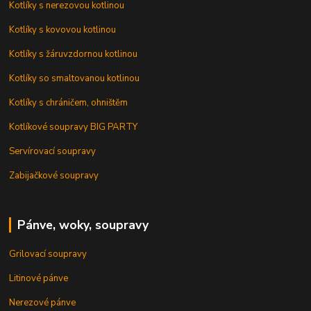
Kotlíky s nerezovou kotlinou
Kotlíky s kovovou kotlinou
Kotlíky s žáruvzdornou kotlinou
Kotlíky so smaltovanou kotlinou
Kotlíky s chráničem, ohništěm
Kotlíkové soupravy BIG PARTY
Servírovací soupravy
Zabijačkové soupravy
Pánve, woky, soupravy
Grilovací soupravy
Litinové pánve
Nerezové pánve