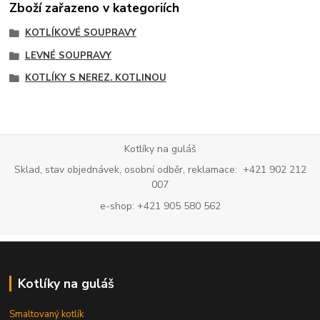
Zboží zařazeno v kategoriích
KOTLÍKOVÉ SOUPRAVY
LEVNÉ SOUPRAVY
KOTLÍKY S NEREZ. KOTLINOU
Kotlíky na guláš
Sklad, stav objednávek, osobní odběr, reklamace: +421 902 212
007
e-shop: +421 905 580 562
Kotlíky na guláš
Smaltovaný kotlík