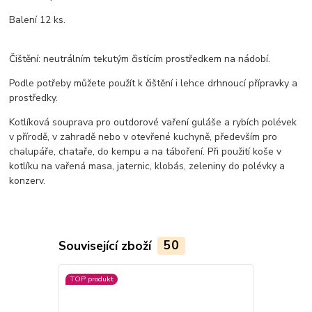
Balení 12 ks.
Čištění: neutrálním tekutým čistícím prostředkem na nádobí.
Podle potřeby můžete použít k čištění i lehce drhnoucí přípravky a
prostředky.
Kotlíková souprava pro outdorové vaření guláše a rybích polévek
v přírodě, v zahradě nebo v otevřené kuchyně, především pro
chalupáře, chataře, do kempu a na táboření. Při použití koše v
kotlíku na vařená masa, jaternic, klobás, zeleniny do polévky a
konzerv.
Související zboží
50
TOP produkt
TOP produkt