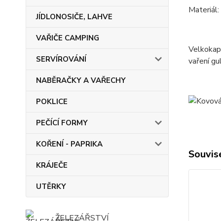
Materiál:
JÍDLONOSIČE, LAHVE
VAŘIČE CAMPING
Velkokapa
SERVÍROVÁNÍ
vaření gu
NABĚRAČKY A VAŘECHY
POKLICE
PEČÍCÍ FORMY
KOŘENÍ - PAPRIKA
Souvise
KRÁJEČE
UTĚRKY
ŽELEZÁŘSTVÍ