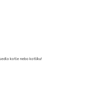
edlo kotle nebo kotlíku!