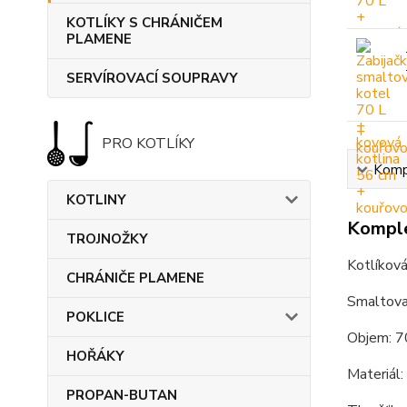
KOTLÍKY S CHRÁNIČEM
PLAMENE
SERVÍROVACÍ SOUPRAVY
PRO KOTLÍKY
Kompl
KOTLINY
Komple
TROJNOŽKY
Kotlíková
CHRÁNIČE PLAMENE
Smaltova
POKLICE
Objem: 7
HOŘÁKY
Materiál:
PROPAN-BUTAN