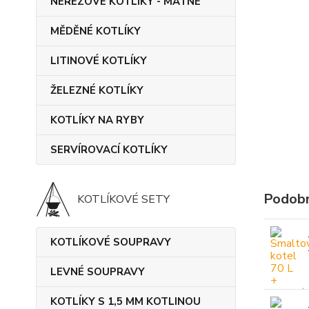
NEREZOVÉ KOTLÍKY - MATNÉ
MĚDĚNÉ KOTLÍKY
LITINOVÉ KOTLÍKY
ŽELEZNÉ KOTLÍKY
KOTLÍKY NA RYBY
SERVÍROVACÍ KOTLÍKY
Podobn
KOTLÍKOVÉ SETY
KOTLÍKOVÉ SOUPRAVY
LEVNÉ SOUPRAVY
KOTLÍKY S 1,5 MM KOTLINOU