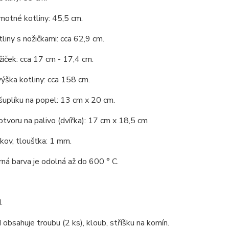
motné kotliny: 45,5 cm.
liny s nožičkami: cca 62,9 cm.
iček: cca 17 cm - 17,4 cm.
ýška kotliny: cca 158 cm.
šuplíku na popel: 13 cm x 20 cm.
otvoru na palivo (dvířka): 17 cm x 18,5 cm
 kov, tloušťka: 1 mm.
ná barva je odolná až do 600 ° C.
.
obsahuje troubu (2 ks), kloub, stříšku na komín.