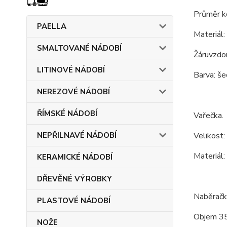
Průměr k
PAELLA
Materiál:
SMALTOVANÉ NÁDOBÍ
Žáruvzdor
LITINOVÉ NÁDOBÍ
Barva: še
NEREZOVÉ NÁDOBÍ
ŘÍMSKÉ NÁDOBÍ
Vařečka.
NEPŘILNAVÉ NÁDOBÍ
Velikost:
Materiál:
KERAMICKÉ NÁDOBÍ
DŘEVĚNÉ VÝROBKY
Naběračk
PLASTOVÉ NÁDOBÍ
Objem 35
NOŽE