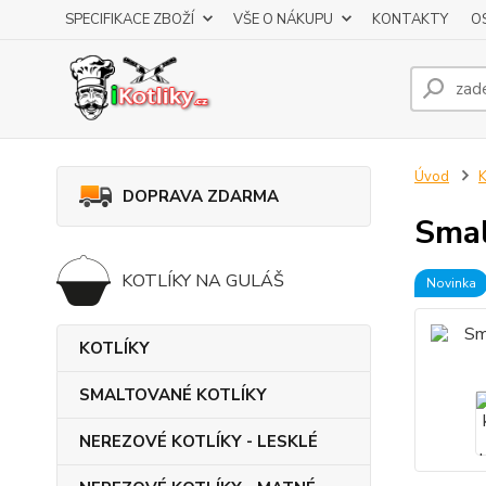
SPECIFIKACE ZBOŽÍ
VŠE O NÁKUPU
KONTAKTY
O
Úvod
DOPRAVA ZDARMA
Smal
KOTLÍKY NA GULÁŠ
Novinka
KOTLÍKY
SMALTOVANÉ KOTLÍKY
NEREZOVÉ KOTLÍKY - LESKLÉ