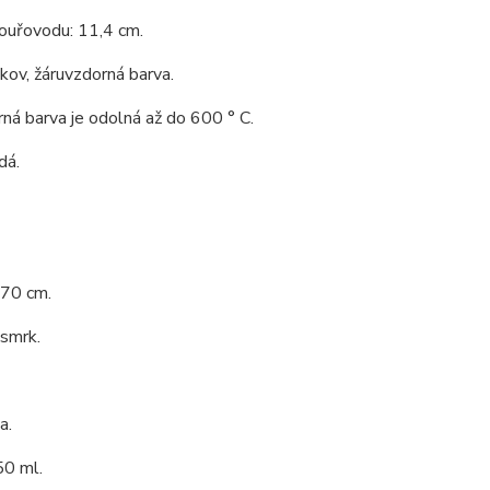
ouřovodu: 11,4 cm.
 kov, žáruvzdorná barva.
ná barva je odolná až do 600 ° C.
dá.
 70 cm.
 smrk.
a.
0 ml.