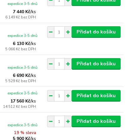
Přidat do košíku
expedice 3-5 dnů
7 440 Kč
/
ks
6 149 Kč
bez DPH
Přidat do košíku
expedice 3-5 dnů
6 130 Kč
/
ks
5 066 Kč
bez DPH
Přidat do košíku
expedice 3-5 dnů
6 690 Kč
/
ks
5 529 Kč
bez DPH
expedice 3-5 dnů
Přidat do košíku
17 560 Kč
/
ks
14 512 Kč
bez DPH
Přidat do košíku
expedice 3-5 dnů
19 % sleva
5 900 Kč
/
ks