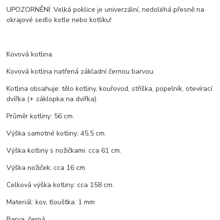
UPOZORNĚNÍ: Velká poklice je univerzální, nedoléhá přesně na
okrajové sedlo kotle nebo kotlíku!
Kovová kotlina.
Kovová kotlina natřená základní černou barvou.
Kotlina obsahuje: tělo kotliny, kouřovod, stříška, popelník, otevírací
dvířka (+ záklopka na dvířka).
Průměr kotliny: 56 cm.
Výška samotné kotliny: 45,5 cm.
Výška kotliny s nožičkami: cca 61 cm.
Výška nožiček: cca 16 cm.
Celková výška kotliny: cca 158 cm.
Materiál: kov, tloušťka: 1 mm
Barva: černá.