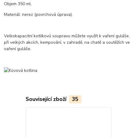
Objem 350 ml.
Materiál: nerez (povrchová úprava).
Velkokapacitní kotlíkovú soupravu můžete využít k vaření guláše,
při velkých akcích, kempování, v zahradě, na chatě a soutěžích ve
vaření guláše.
Související zboží
35