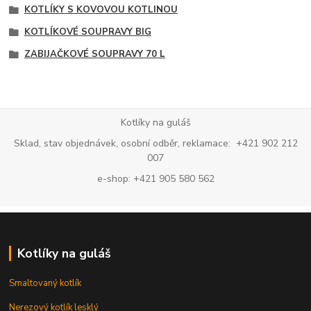
KOTLÍKY S KOVOVOU KOTLINOU
KOTLÍKOVÉ SOUPRAVY BIG
ZABIJAČKOVÉ SOUPRAVY 70 L
Kotlíky na guláš
Sklad, stav objednávek, osobní odběr, reklamace: +421 902 212
007
e-shop: +421 905 580 562
Kotlíky na guláš
Smaltovaný kotlík
Nerezový kotlík lesklý