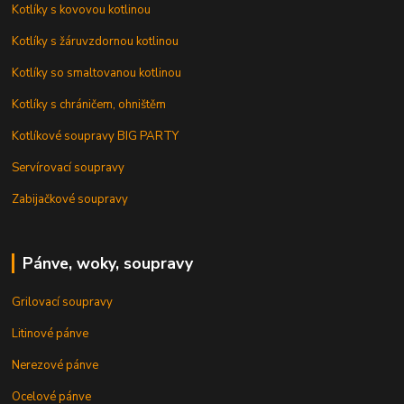
Kotlíky s kovovou kotlinou
Kotlíky s žáruvzdornou kotlinou
Kotlíky so smaltovanou kotlinou
Kotlíky s chráničem, ohništěm
Kotlíkové soupravy BIG PARTY
Servírovací soupravy
Zabijačkové soupravy
Pánve, woky, soupravy
Grilovací soupravy
Litinové pánve
Nerezové pánve
Ocelové pánve