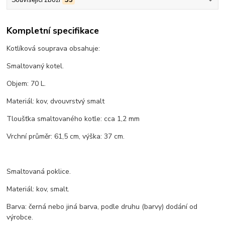
Související zboží
35
Kompletní specifikace
Kotlíková souprava obsahuje:
Smaltovaný kotel.
Objem: 70 L.
Materiál: kov, dvouvrstvý smalt
Tloušťka smaltovaného kotle: cca 1,2 mm
Vrchní průměr: 61,5 cm, výška: 37 cm.
Smaltovaná poklice.
Materiál: kov, smalt.
Barva: černá nebo jiná barva, podle druhu (barvy) dodání od
výrobce.