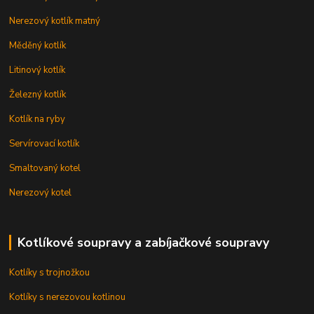
Nerezový kotlík matný
Měděný kotlík
Litinový kotlík
Železný kotlík
Kotlík na ryby
Servírovací kotlík
Smaltovaný kotel
Nerezový kotel
Kotlíkové soupravy a zabíjačkové soupravy
Kotlíky s trojnožkou
Kotlíky s nerezovou kotlinou