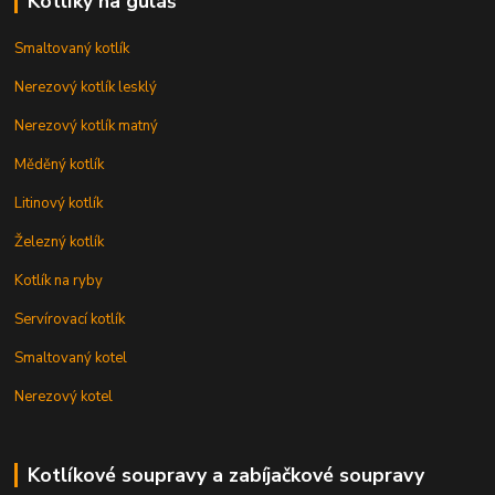
Kotlíky na guláš
Smaltovaný kotlík
Nerezový kotlík lesklý
Nerezový kotlík matný
Měděný kotlík
Litinový kotlík
Železný kotlík
Kotlík na ryby
Servírovací kotlík
Smaltovaný kotel
Nerezový kotel
Kotlíkové soupravy a zabíjačkové soupravy