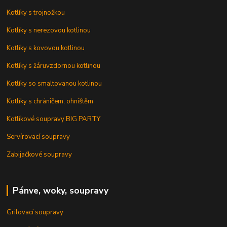
Kotlíky s trojnožkou
Kotlíky s nerezovou kotlinou
Kotlíky s kovovou kotlinou
Kotlíky s žáruvzdornou kotlinou
Kotlíky so smaltovanou kotlinou
Kotlíky s chráničem, ohništěm
Kotlíkové soupravy BIG PARTY
Servírovací soupravy
Zabijačkové soupravy
Pánve, woky, soupravy
Grilovací soupravy