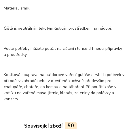
Materiál: smrk.
Čištění: neutrálním tekutým čisticím prostředkem na nádobí.
Podle potřeby můžete použít na čištění i lehce drhnoucí přípravky
a prostředky.
Kotlíková souprava na outdorové vaření guláše a rybích polévek v
přírodě, v zahradě nebo v otevřené kuchyně, především pro
chalupáře, chataře, do kempu a na táboření. Při použití koše v
kotlíku na vařené masa, jitrnic, klobás, zeleniny do polévky a
konzerv.
Související zboží
50