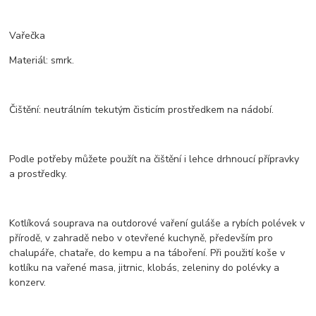
Vařečka
Materiál: smrk.
Čištění: neutrálním tekutým čisticím prostředkem na nádobí.
Podle potřeby můžete použít na čištění i lehce drhnoucí přípravky
a prostředky.
Kotlíková souprava na outdorové vaření guláše a rybích polévek v
přírodě, v zahradě nebo v otevřené kuchyně, především pro
chalupáře, chataře, do kempu a na táboření. Při použití koše v
kotlíku na vařené masa, jitrnic, klobás, zeleniny do polévky a
konzerv.