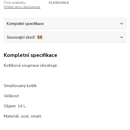
Číslo produktu:
51436100LS
Hlídat cenu / dostupnost
Kompletní specifikace
Související zboží
50
Kompletní specifikace
Kotlíková souprava obsahuje:
Smaltovaný kotlík.
Velikost:
Objem: 14 L.
Materiál: ocel, smalt.