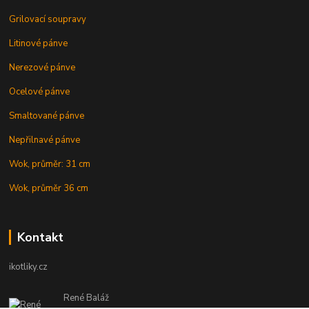
Grilovací soupravy
Litinové pánve
Nerezové pánve
Ocelové pánve
Smaltované pánve
Nepřilnavé pánve
Wok, průměr: 31 cm
Wok, průměr 36 cm
Kontakt
ikotliky.cz
René Baláž