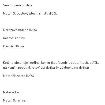
Smaltovaná poklice
Materiál: ocelový plech, smalt, držák.
Nerezová kotlina INOX
Rozměr kotliny:
Průměr: 36 cm.
Kotlina obsahuje: kotlinu, komín (kouřovod): trouba, kloub, stříška
na komín, popelník, otevírací dvířka (+ záklopka na dvířka).
Materiál: nerez INOX.
Naběračka
Materiál: nerez.