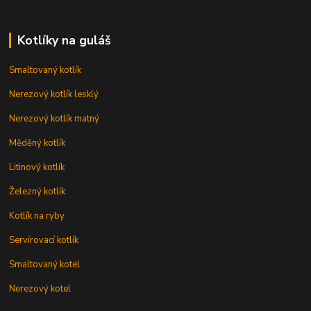
Kotlíky na guláš
Smaltovaný kotlík
Nerezový kotlík lesklý
Nerezový kotlík matný
Měděný kotlík
Litinový kotlík
Železný kotlík
Kotlík na ryby
Servírovací kotlík
Smaltovaný kotel
Nerezový kotel