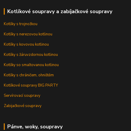
Kotlíkové soupravy a zabíjačkové soupravy
Kotlíky s trojnožkou
Kotlíky s nerezovou kotlinou
Kotlíky s kovovou kotlinou
Kotlíky s žáruvzdornou kotlinou
Kotlíky so smaltovanou kotlinou
Kotlíky s chráničem, ohništěm
Kotlíkové soupravy BIG PARTY
Servírovací soupravy
Zabijačkové soupravy
Pánve, woky, soupravy