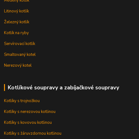
Měděný kotlík
Litinový kotlík
Železný kotlík
Kotlík na ryby
Servírovací kotlík
Smaltovaný kotel
Nerezový kotel
Kotlíkové soupravy a zabíjačkové soupravy
Kotlíky s trojnožkou
Kotlíky s nerezovou kotlinou
Kotlíky s kovovou kotlinou
Kotlíky s žáruvzdornou kotlinou