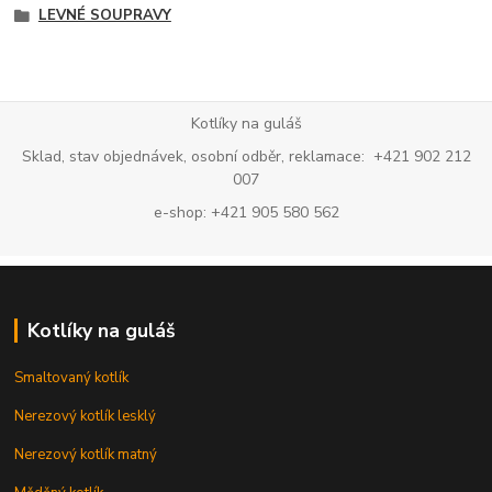
LEVNÉ SOUPRAVY
Kotlíky na guláš
Sklad, stav objednávek, osobní odběr, reklamace: +421 902 212
007
e-shop: +421 905 580 562
Kotlíky na guláš
Smaltovaný kotlík
Nerezový kotlík lesklý
Nerezový kotlík matný