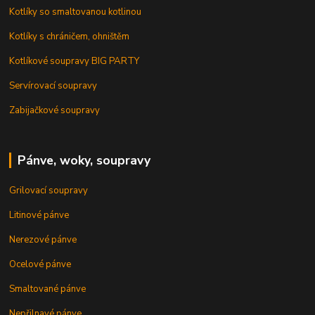
Kotlíky so smaltovanou kotlinou
Kotlíky s chráničem, ohništěm
Kotlíkové soupravy BIG PARTY
Servírovací soupravy
Zabijačkové soupravy
Pánve, woky, soupravy
Grilovací soupravy
Litinové pánve
Nerezové pánve
Ocelové pánve
Smaltované pánve
Nepřilnavé pánve