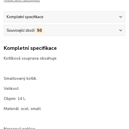
Hlídat cenu / dostupnost
Kompletní specifikace
Související zboží
50
Kompletní specifikace
Kotlíková souprava obsahuje:
Smaltovaný kotlík.
Velikost:
Objem: 14 L.
Materiál: ocel, smalt.
Nerezová poklice