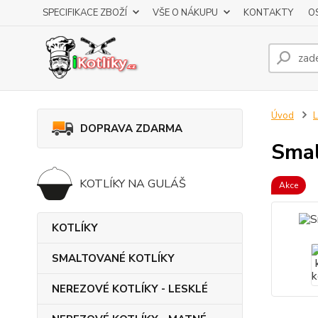
SPECIFIKACE ZBOŽÍ
VŠE O NÁKUPU
KONTAKTY
O
Úvod
DOPRAVA ZDARMA
Smal
KOTLÍKY NA GULÁŠ
Akce
KOTLÍKY
SMALTOVANÉ KOTLÍKY
NEREZOVÉ KOTLÍKY - LESKLÉ