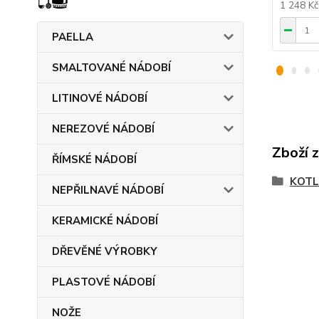
1 248 K
PAELLA
SMALTOVANÉ NÁDOBÍ
LITINOVÉ NÁDOBÍ
NEREZOVÉ NÁDOBÍ
Zboží 
ŘÍMSKÉ NÁDOBÍ
KOTL
NEPŘILNAVÉ NÁDOBÍ
KERAMICKÉ NÁDOBÍ
DŘEVĚNÉ VÝROBKY
PLASTOVÉ NÁDOBÍ
NOŽE