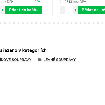
dnů
č
bez DPH
1 405 Kč
bez DPH
Přidat do košíku
Přidat do ko
zařazeno v kategoriích
ÍKOVÉ SOUPRAVY
LEVNÉ SOUPRAVY