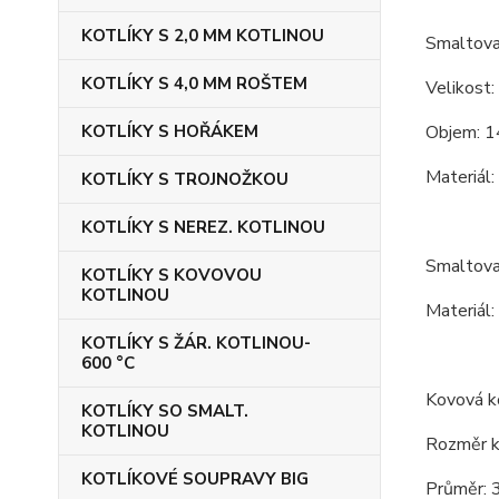
KOTLÍKY S 2,0 MM KOTLINOU
Smaltovan
KOTLÍKY S 4,0 MM ROŠTEM
Velikost:
KOTLÍKY S HOŘÁKEM
Objem: 1
Materiál:
KOTLÍKY S TROJNOŽKOU
KOTLÍKY S NEREZ. KOTLINOU
Smaltova
KOTLÍKY S KOVOVOU
KOTLINOU
Materiál:
KOTLÍKY S ŽÁR. KOTLINOU-
600 °C
Kovová ko
KOTLÍKY SO SMALT.
KOTLINOU
Rozměr ko
KOTLÍKOVÉ SOUPRAVY BIG
Průměr: 