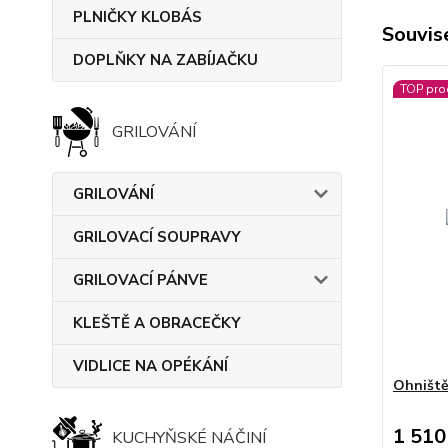
PLNIČKY KLOBÁS
Souvise
DOPLŇKY NA ZABÍJAČKU
TOP pro
GRILOVÁNÍ
GRILOVÁNÍ
GRILOVACÍ SOUPRAVY
GRILOVACÍ PÁNVE
KLEŠTĚ A OBRACEČKY
VIDLICE NA OPÉKÁNÍ
Ohniště
1 510
KUCHYŇSKÉ NÁČINÍ