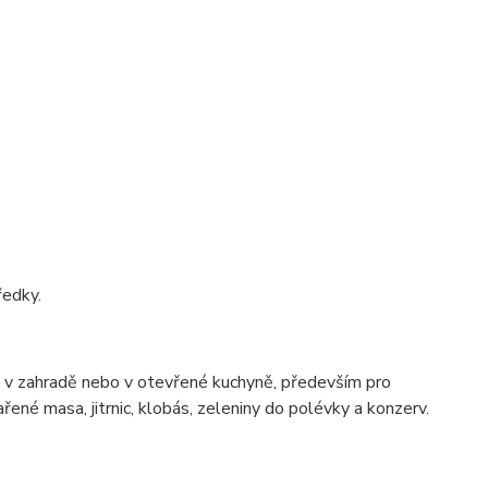
ředky.
ě, v zahradě nebo v otevřené kuchyně, především pro
ařené masa, jitrnic, klobás, zeleniny do polévky a konzerv.