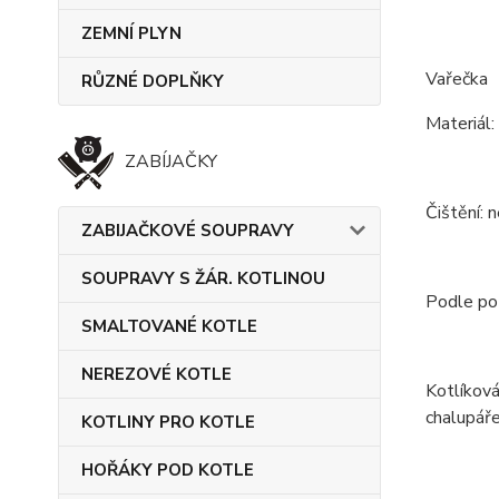
ZEMNÍ PLYN
Vařečka
RŮZNÉ DOPLŇKY
Materiál:
ZABÍJAČKY
Čištění: 
ZABIJAČKOVÉ SOUPRAVY
SOUPRAVY S ŽÁR. KOTLINOU
Podle pot
SMALTOVANÉ KOTLE
NEREZOVÉ KOTLE
Kotlíková
chalupáře
KOTLINY PRO KOTLE
HOŘÁKY POD KOTLE