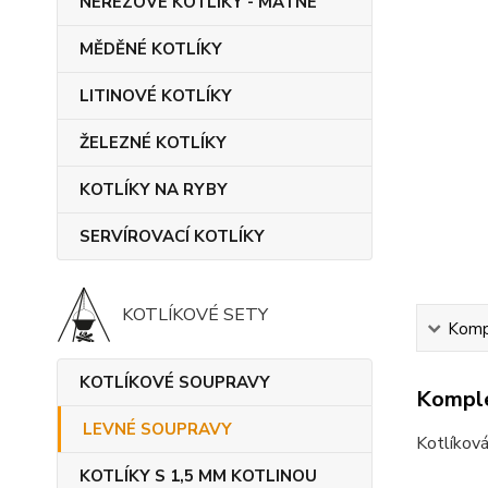
NEREZOVÉ KOTLÍKY - MATNÉ
MĚDĚNÉ KOTLÍKY
LITINOVÉ KOTLÍKY
ŽELEZNÉ KOTLÍKY
KOTLÍKY NA RYBY
SERVÍROVACÍ KOTLÍKY
KOTLÍKOVÉ SETY
Kompl
KOTLÍKOVÉ SOUPRAVY
Komple
LEVNÉ SOUPRAVY
Kotlíková
KOTLÍKY S 1,5 MM KOTLINOU