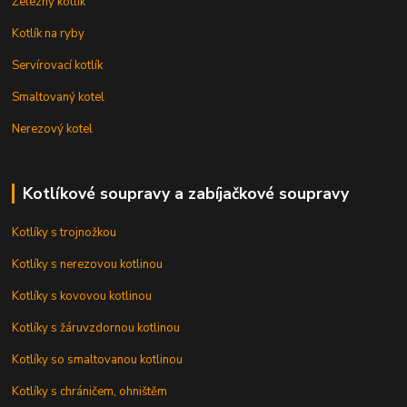
Železný kotlík
Kotlík na ryby
Servírovací kotlík
Smaltovaný kotel
Nerezový kotel
Kotlíkové soupravy a zabíjačkové soupravy
Kotlíky s trojnožkou
Kotlíky s nerezovou kotlinou
Kotlíky s kovovou kotlinou
Kotlíky s žáruvzdornou kotlinou
Kotlíky so smaltovanou kotlinou
Kotlíky s chráničem, ohništěm