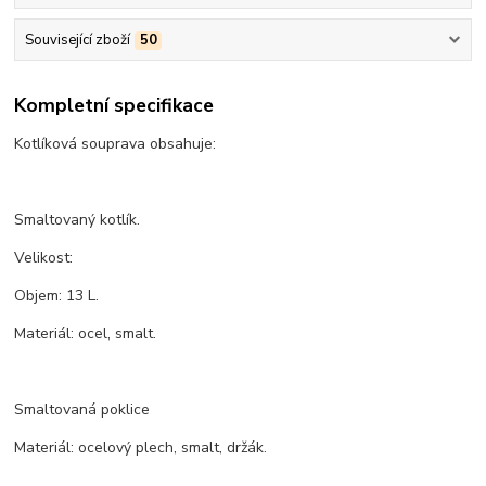
Související zboží
50
Kompletní specifikace
Kotlíková souprava obsahuje:
Smaltovaný kotlík.
Velikost:
Objem: 13 L.
Materiál: ocel, smalt.
Smaltovaná poklice
Materiál: ocelový plech, smalt, držák.