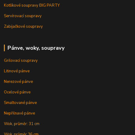
Kotlíkové soupravy BIG PARTY
Servírovací soupravy
Zabijačkové soupravy
Pánve, woky, soupravy
Grilovací soupravy
Litinové pánve
Nerezové pánve
Ocelové pánve
Smaltované pánve
Nepřilnavé pánve
Wok, průměr: 31 cm
Wok, průměr 36 cm