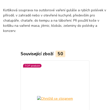
Kotlíková souprava na outdorové vaření guláše a rybích polévek v
přírodě, v zahradě nebo v otevřené kuchyně, především pro
chalupáře, chataře, do kempu a na táboření. Při použití koše v
kotlíku na vařené masa, jitrnic, klobás, zeleniny do polévky a
konzerv.
Související zboží
50
TOP produkt
TOP produkt