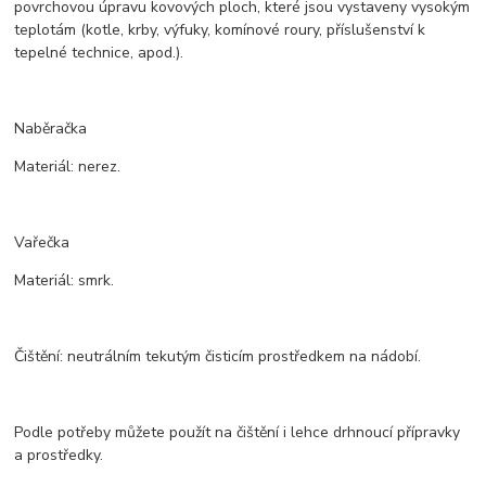
povrchovou úpravu kovových ploch, které jsou vystaveny vysokým
teplotám (kotle, krby, výfuky, komínové roury, příslušenství k
tepelné technice, apod.).
Naběračka
Materiál: nerez.
Vařečka
Materiál: smrk.
Čištění: neutrálním tekutým čisticím prostředkem na nádobí.
Podle potřeby můžete použít na čištění i lehce drhnoucí přípravky
a prostředky.