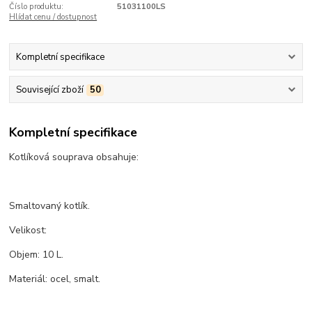
Číslo produktu:
51031100LS
Hlídat cenu / dostupnost
Kompletní specifikace
Související zboží
50
Kompletní specifikace
Kotlíková souprava obsahuje:
Smaltovaný kotlík.
Velikost:
Objem: 10 L.
Materiál: ocel, smalt.