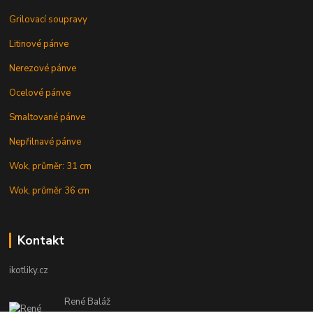
Grilovací soupravy
Litinové pánve
Nerezové pánve
Ocelové pánve
Smaltované pánve
Nepřilnavé pánve
Wok, průměr: 31 cm
Wok, průměr 36 cm
Kontakt
ikotliky.cz
René Baláž