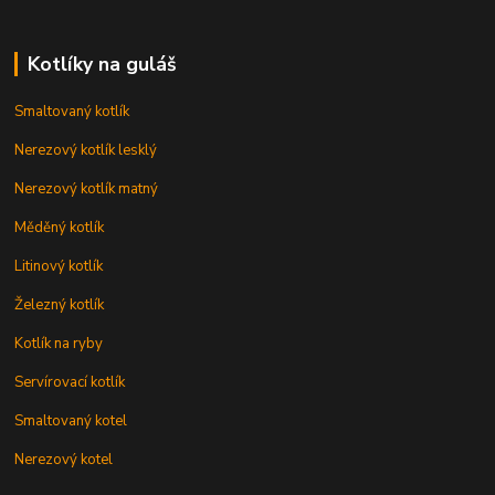
Kotlíky na guláš
Smaltovaný kotlík
Nerezový kotlík lesklý
Nerezový kotlík matný
Měděný kotlík
Litinový kotlík
Železný kotlík
Kotlík na ryby
Servírovací kotlík
Smaltovaný kotel
Nerezový kotel