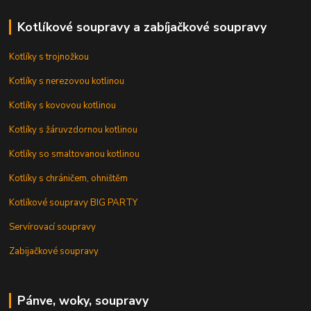
Kotlíkové soupravy a zabíjačkové soupravy
Kotlíky s trojnožkou
Kotlíky s nerezovou kotlinou
Kotlíky s kovovou kotlinou
Kotlíky s žáruvzdornou kotlinou
Kotlíky so smaltovanou kotlinou
Kotlíky s chráničem, ohništěm
Kotlíkové soupravy BIG PARTY
Servírovací soupravy
Zabijačkové soupravy
Pánve, woky, soupravy