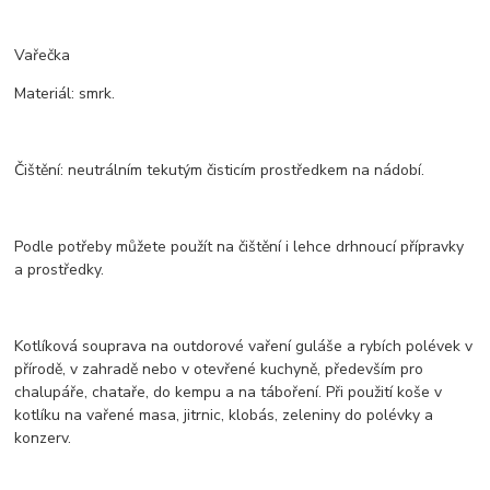
Vařečka
Materiál: smrk.
Čištění: neutrálním tekutým čisticím prostředkem na nádobí.
Podle potřeby můžete použít na čištění i lehce drhnoucí přípravky
a prostředky.
Kotlíková souprava na outdorové vaření guláše a rybích polévek v
přírodě, v zahradě nebo v otevřené kuchyně, především pro
chalupáře, chataře, do kempu a na táboření. Při použití koše v
kotlíku na vařené masa, jitrnic, klobás, zeleniny do polévky a
konzerv.