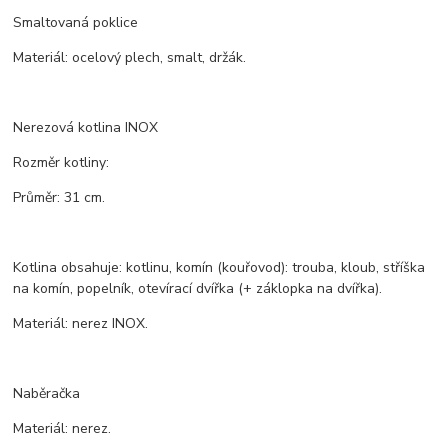
Smaltovaná poklice
Materiál: ocelový plech, smalt, držák.
Nerezová kotlina INOX
Rozměr kotliny:
Průměr: 31 cm.
Kotlina obsahuje: kotlinu, komín (kouřovod): trouba, kloub, stříška
na komín, popelník, otevírací dvířka (+ záklopka na dvířka).
Materiál: nerez INOX.
Naběračka
Materiál: nerez.