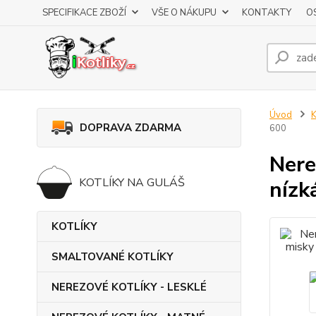
SPECIFIKACE ZBOŽÍ
VŠE O NÁKUPU
KONTAKTY
O
Úvod
K
DOPRAVA ZDARMA
600
Nere
KOTLÍKY NA GULÁŠ
nízk
KOTLÍKY
SMALTOVANÉ KOTLÍKY
NEREZOVÉ KOTLÍKY - LESKLÉ