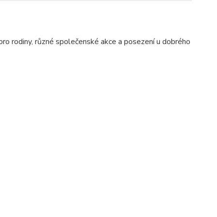
ě pro rodiny, různé společenské akce a posezení u dobrého