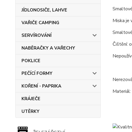
Smaltové 
JÍDLONOSIČE, LAHVE
Miska je 
VAŘIČE CAMPING
Smaltové
SERVÍROVÁNÍ
Čištění: 
NABĚRAČKY A VAŘECHY
Nepoužíve
POKLICE
PEČÍCÍ FORMY
Nerezová
KOŘENÍ - PAPRIKA
Materiál:
KRÁJEČE
UTĚRKY