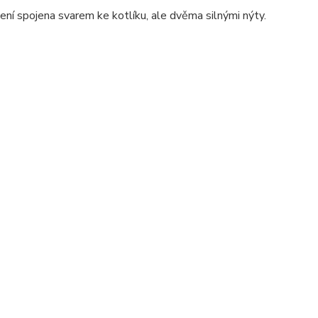
není spojena svarem ke kotlíku, ale dvěma silnými nýty.