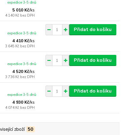
expedice 3-5 dnů
5 010 Kč
/
ks
4 140 Kč
bez DPH
Přidat do košíku
expedice 3-5 dnů
4 410 Kč
/
ks
3 645 Kč
bez DPH
Přidat do košíku
expedice 3-5 dnů
4 520 Kč
/
ks
3 736 Kč
bez DPH
Přidat do košíku
expedice 3-5 dnů
4 930 Kč
/
ks
4 074 Kč
bez DPH
isející zboží
50