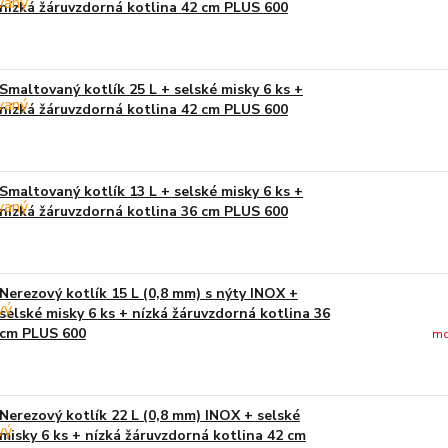
nízká žáruvzdorná kotlina 42 cm PLUS 600
Smaltovaný kotlík 25 L + selské misky 6 ks +
nízká žáruvzdorná kotlina 42 cm PLUS 600
Smaltovaný kotlík 13 L + selské misky 6 ks +
nízká žáruvzdorná kotlina 36 cm PLUS 600
Nerezový kotlík 15 L (0,8 mm) s nýty INOX +
selské misky 6 ks + nízká žáruvzdorná kotlina 36
cm PLUS 600
mo
Nerezový kotlík 22 L (0,8 mm) INOX + selské
misky 6 ks + nízká žáruvzdorná kotlina 42 cm