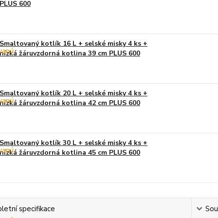
PLUS 600
Smaltovaný kotlík 16 L + selské misky 4 ks +
nízká žáruvzdorná kotlina 39 cm PLUS 600
Smaltovaný kotlík 20 L + selské misky 4 ks +
nízká žáruvzdorná kotlina 42 cm PLUS 600
Smaltovaný kotlík 30 L + selské misky 4 ks +
nízká žáruvzdorná kotlina 45 cm PLUS 600
etní specifikace
Souv