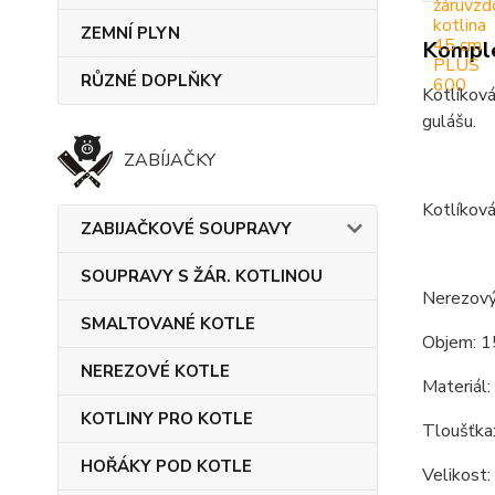
ZEMNÍ PLYN
Komple
RŮZNÉ DOPLŇKY
Kotlíková
gulášu.
ZABÍJAČKY
Kotlíková
ZABIJAČKOVÉ SOUPRAVY
SOUPRAVY S ŽÁR. KOTLINOU
Nerezový
SMALTOVANÉ KOTLE
Objem: 1
NEREZOVÉ KOTLE
Materiál:
KOTLINY PRO KOTLE
Tloušťka:
HOŘÁKY POD KOTLE
Velikost: