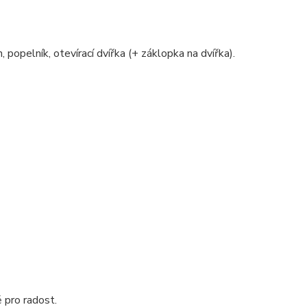
, popelník, otevírací dvířka (+ záklopka na dvířka).
ě pro radost.