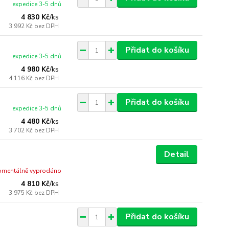
expedice 3-5 dnů
4 830 Kč
/
ks
3 992 Kč
bez DPH
Přidat do košíku
expedice 3-5 dnů
4 980 Kč
/
ks
4 116 Kč
bez DPH
Přidat do košíku
expedice 3-5 dnů
4 480 Kč
/
ks
3 702 Kč
bez DPH
Detail
mentálně vyprodáno
4 810 Kč
/
ks
3 975 Kč
bez DPH
Přidat do košíku