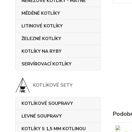
NEREZOVÉ KOTLÍKY - MATNÉ
MĚDĚNÉ KOTLÍKY
LITINOVÉ KOTLÍKY
ŽELEZNÉ KOTLÍKY
KOTLÍKY NA RYBY
SERVÍROVACÍ KOTLÍKY
KOTLÍKOVÉ SETY
KOTLÍKOVÉ SOUPRAVY
Podobn
LEVNÉ SOUPRAVY
KOTLÍKY S 1,5 MM KOTLINOU