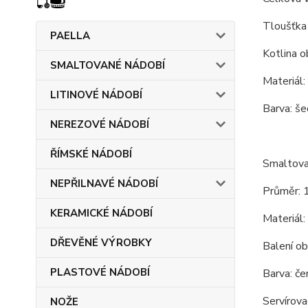
Tloušťka 
PAELLA
Kotlina o
SMALTOVANÉ NÁDOBÍ
Materiál:
LITINOVÉ NÁDOBÍ
Barva: še
NEREZOVÉ NÁDOBÍ
ŘÍMSKÉ NÁDOBÍ
Smaltova
NEPŘILNAVÉ NÁDOBÍ
Průměr: 
KERAMICKÉ NÁDOBÍ
Materiál:
DŘEVĚNÉ VÝROBKY
Balení ob
PLASTOVÉ NÁDOBÍ
Barva: čer
Servírova
NOŽE