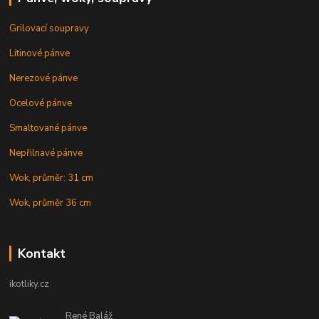
Grilovací soupravy
Litinové pánve
Nerezové pánve
Ocelové pánve
Smaltované pánve
Nepřilnavé pánve
Wok, průměr: 31 cm
Wok, průměr 36 cm
Kontakt
ikotliky.cz
René Baláž