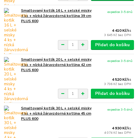
Smaltovaný kotlík 16 L + selské misky
expedice 3-5 dnů
4 ks + nízká žáruvzdorná kotlina 39 cm
PLUS 600
4 410 Kč
/
ks
3 645 Kč
bez DPH
Přidat do košíku
Smaltovaný kotlík 20 L + selské misky
expedice 3-5 dnů
4 ks + nízká žáruvzdorná kotlina 42 cm
PLUS 600
4 520 Kč
/
ks
3 736 Kč
bez DPH
Přidat do košíku
Smaltovaný kotlík 30 L + selské misky
expedice 3-5 dnů
4 ks + nízká žáruvzdorná kotlina 45 cm
PLUS 600
4 930 Kč
/
ks
4 074 Kč
bez DPH