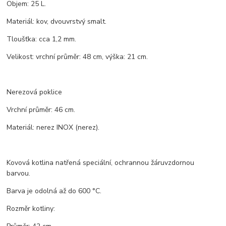
Objem: 25 L.
Materiál: kov, dvouvrstvý smalt.
Tloušťka: cca 1,2 mm.
Velikost: vrchní průměr: 48 cm, výška: 21 cm.
Nerezová poklice
Vrchní průměr: 46 cm.
Materiál: nerez INOX (nerez).
Kovová kotlina natřená speciální, ochrannou žáruvzdornou
barvou.
Barva je odolná až do 600 °C.
Rozměr kotliny: