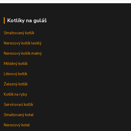
Kotlíky na guláš
Smaltovaný kotlík
Nerezový kotlík lesklý
Nerezový kotlík matný
Měděný kotlík
Litinový kotlík
Železný kotlík
Kotlík na ryby
Servírovací kotlík
Smaltovaný kotel
Nerezový kotel