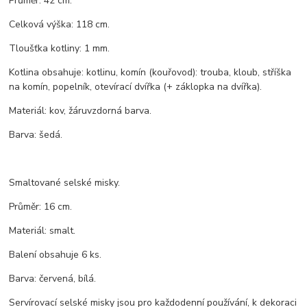
Průměr: 42 cm.
Celková výška: 118 cm.
Tloušťka kotliny: 1 mm.
Kotlina obsahuje: kotlinu, komín (kouřovod): trouba, kloub, stříška
na komín, popelník, otevírací dvířka (+ záklopka na dvířka).
Materiál: kov, žáruvzdorná barva.
Barva: šedá.
Smaltované selské misky.
Průměr: 16 cm.
Materiál: smalt.
Balení obsahuje 6 ks.
Barva: červená, bílá.
Servírovací selské misky jsou pro každodenní používání, k dekoraci