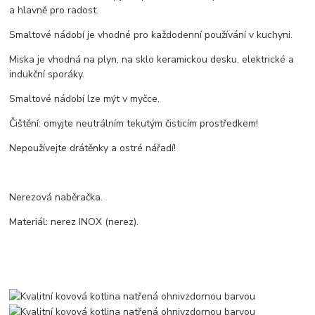
a hlavně pro radost.
Smaltové nádobí je vhodné pro každodenní používání v kuchyni.
Miska je vhodná na plyn, na sklo keramickou desku, elektrické a
indukční sporáky.
Smaltové nádobí lze mýt v myčce.
Čištění: omyjte neutrálním tekutým čisticím prostředkem!
Nepoužívejte drátěnky a ostré nářadí!
Nerezová naběračka.
Materiál: nerez INOX (nerez).