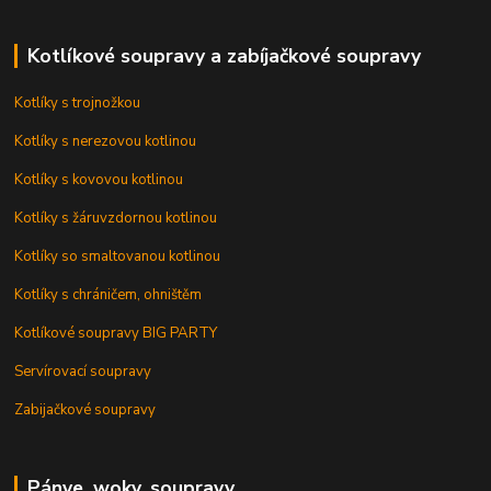
Kotlíkové soupravy a zabíjačkové soupravy
Kotlíky s trojnožkou
Kotlíky s nerezovou kotlinou
Kotlíky s kovovou kotlinou
Kotlíky s žáruvzdornou kotlinou
Kotlíky so smaltovanou kotlinou
Kotlíky s chráničem, ohništěm
Kotlíkové soupravy BIG PARTY
Servírovací soupravy
Zabijačkové soupravy
Pánve, woky, soupravy