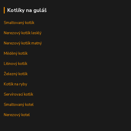
Kotlíky na guláš
Smaltovaný kotlík
Nerezový kotlík lesklý
Nerezový kotlík matný
Měděný kotlík
Litinový kotlík
Železný kotlík
Kotlík na ryby
Servírovací kotlík
Smaltovaný kotel
Nerezový kotel