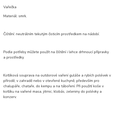
Vařečka
Materiál: smrk.
Čištění: neutrálním tekutým čisticím prostředkem na nádobí.
Podle potřeby můžete použít na čištění i lehce drhnoucí přípravky
a prostředky.
Kotlíková souprava na outdorové vaření guláše a rybích polévek v
přírodě, v zahradě nebo v otevřené kuchyně, především pro
chalupáře, chataře, do kempu a na táboření. Při použití koše v
kotlíku na vařené masa, jitrnic, klobás, zeleniny do polévky a
konzerv.