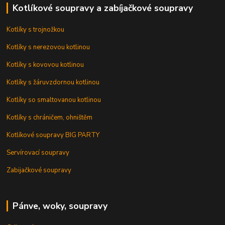
Kotlíkové soupravy a zabíjačkové soupravy
Kotlíky s trojnožkou
Kotlíky s nerezovou kotlinou
Kotlíky s kovovou kotlinou
Kotlíky s žáruvzdornou kotlinou
Kotlíky so smaltovanou kotlinou
Kotlíky s chráničem, ohništěm
Kotlíkové soupravy BIG PARTY
Servírovací soupravy
Zabijačkové soupravy
Pánve, woky, soupravy