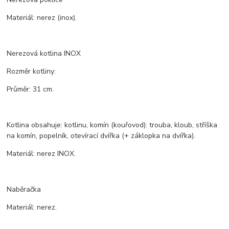
Materiál: nerez (inox).
Nerezová kotlina INOX
Rozměr kotliny:
Průměr: 31 cm.
Kotlina obsahuje: kotlinu, komín (kouřovod): trouba, kloub, stříška
na komín, popelník, otevírací dvířka (+ záklopka na dvířka).
Materiál: nerez INOX.
Naběračka
Materiál: nerez.