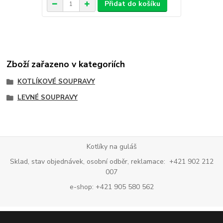
Přidat do košíku
Zboží zařazeno v kategoriích
KOTLÍKOVÉ SOUPRAVY
LEVNÉ SOUPRAVY
Kotlíky na guláš
Sklad, stav objednávek, osobní odběr, reklamace: +421 902 212
007
e-shop: +421 905 580 562