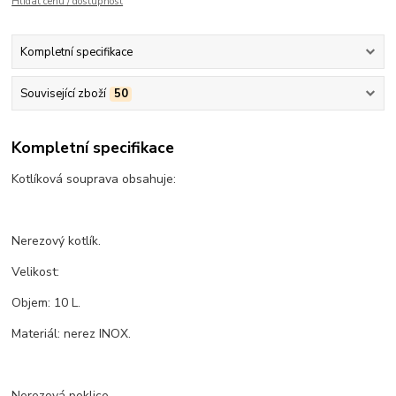
Hlídat cenu / dostupnost
Kompletní specifikace
Související zboží
50
Kompletní specifikace
Kotlíková souprava obsahuje:
Nerezový kotlík.
Velikost:
Objem: 10 L.
Materiál: nerez INOX.
Nerezová poklice